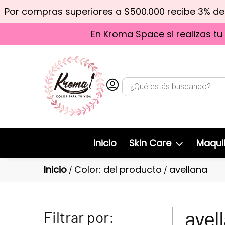
Por compras superiores a $500.000 recibe 3% d
En Kroma Space si realizas tu
Inicio
Skin Care
Maquil
Inicio
Color: del producto
avellana
/
/
avel
Filtrar por: