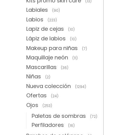
Kits promo skin care
(13)
Labiales
(90)
Labios
(223)
Lapiz de cejas
(10)
Lápiz de labios
(10)
Makeup para niñas
(7)
Maquillaje neón
(11)
Mascarillas
(36)
Niñas
(2)
Nueva colección
(1294)
Ofertas
(24)
Ojos
(253)
Paletas de sombras
(72)
Perfiladores
(16)