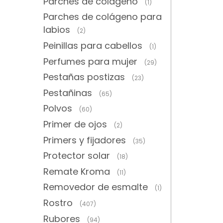
Parches de colágeno
(1)
Parches de colágeno para
labios
(2)
Peinillas para cabellos
(1)
Perfumes para mujer
(29)
Pestañas postizas
(23)
Pestañinas
(65)
Polvos
(60)
Primer de ojos
(2)
Primers y fijadores
(35)
Protector solar
(18)
Remate Kroma
(11)
Removedor de esmalte
(1)
Rostro
(407)
Rubores
(94)