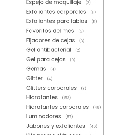
Espejo de maquillaje
(2)
Exfoliantes corporales
(11)
Exfoliantes para labios
(5)
Favoritos del mes
(5)
Fijadores de cejas
(3)
Gel antibacterial
(2)
Gel para cejas
(9)
Gemas
(4)
Glitter
(4)
Glitters corporales
(3)
Hidratantes
(153)
Hidratantes corporales
(49)
Iluminadores
(57)
Jabones y exfoliantes
(40)