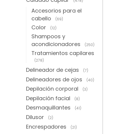
(478)
Accesorios para el
cabello
(69)
Color
(12)
Shampoos y
acondicionadores
(250)
Tratamientos capilares
(278)
Delineador de cejas
(7)
Delineadores de ojos
(40)
Depilación corporal
(3)
Depilación facial
(8)
Desmaquillantes
(41)
Dilusor
(2)
Encrespadores
(21)