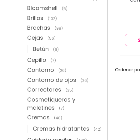
Bloomshell
(5)
Brillos
(102)
Brochas
(98)
Cejas
(56)
Betún
(9)
Cepillo
(7)
Contorno
(26)
Contorno de ojos
(26)
Correctores
(35)
Cosmetiqueras y
maletines
(7)
Cremas
(48)
Cremas hidratantes
(42)
Cuidado capilar