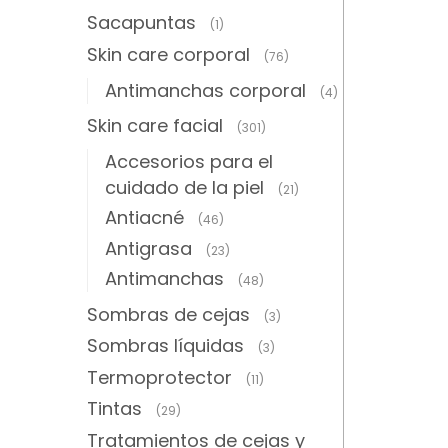
Sacapuntas
(1)
Skin care corporal
(76)
Antimanchas corporal
(4)
Skin care facial
(301)
Accesorios para el
cuidado de la piel
(21)
Antiacné
(46)
Antigrasa
(23)
Antimanchas
(48)
Sombras de cejas
(3)
Sombras líquidas
(3)
Termoprotector
(11)
Tintas
(29)
Tratamientos de cejas y