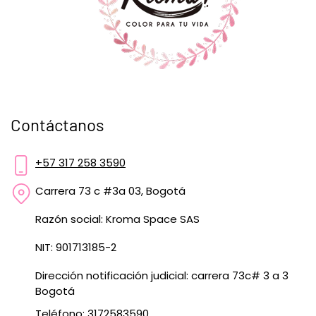
Contáctanos
+57 317 258 3590
Carrera 73 c #3a 03, Bogotá
Razón social: Kroma Space SAS
NIT: 901713185-2
Dirección notificación judicial: carrera 73c# 3 a 3
Bogotá
Teléfono: 3172583590