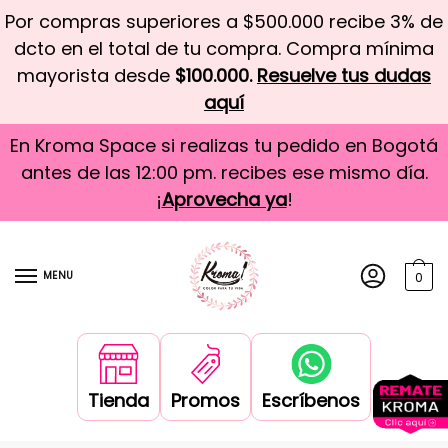
Por compras superiores a $500.000 recibe 3% de
dcto en el total de tu compra. Compra mínima
mayorista desde
$100.000.
Resuelve tus dudas
aquí
En Kroma Space si realizas tu pedido en Bogotá
antes de las 12:00 pm. recibes ese mismo día.
¡
Aprovecha ya
!
MENU
0
Tienda
Promos
Escríbenos