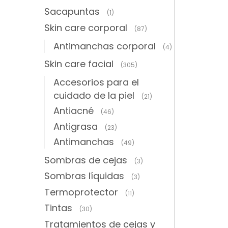
Sacapuntas
(1)
Skin care corporal
(87)
Antimanchas corporal
(4)
Skin care facial
(305)
Accesorios para el
cuidado de la piel
(21)
Antiacné
(46)
Antigrasa
(23)
Antimanchas
(49)
Sombras de cejas
(3)
Sombras líquidas
(3)
Termoprotector
(11)
Tintas
(30)
Tratamientos de cejas y