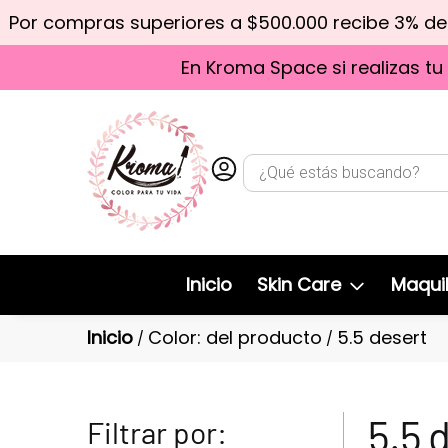
Por compras superiores a $500.000 recibe 3% d
En Kroma Space si realizas tu
Inicio
Skin Care
Maquil
Inicio
Color: del producto
5.5 desert
/
/
5.5 
Filtrar por: