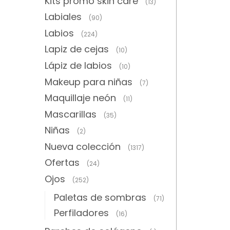
Kits promo skin care
(13)
Labiales
(90)
Labios
(224)
Lapiz de cejas
(10)
Lápiz de labios
(10)
Makeup para niñas
(7)
Maquillaje neón
(11)
Mascarillas
(35)
Niñas
(2)
Nueva colección
(1317)
Ofertas
(24)
Ojos
(252)
Paletas de sombras
(71)
Perfiladores
(16)