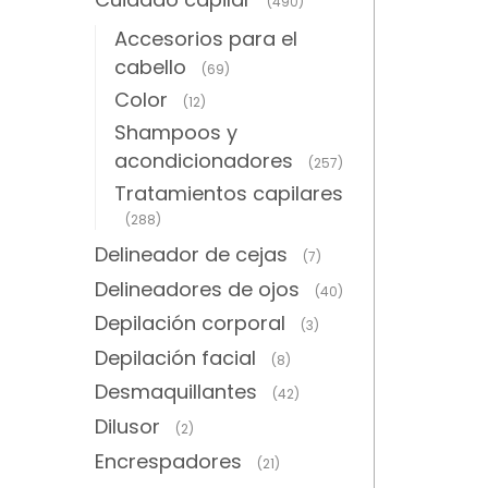
(490)
Accesorios para el
cabello
(69)
Color
(12)
Shampoos y
acondicionadores
(257)
Tratamientos capilares
(288)
Delineador de cejas
(7)
Delineadores de ojos
(40)
Depilación corporal
(3)
Depilación facial
(8)
Desmaquillantes
(42)
Dilusor
(2)
Encrespadores
(21)