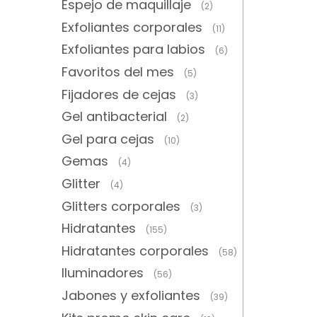
Espejo de maquillaje
(2)
Exfoliantes corporales
(11)
Exfoliantes para labios
(6)
Favoritos del mes
(5)
Fijadores de cejas
(3)
Gel antibacterial
(2)
Gel para cejas
(10)
Gemas
(4)
Glitter
(4)
Glitters corporales
(3)
Hidratantes
(155)
Hidratantes corporales
(58)
Iluminadores
(56)
Jabones y exfoliantes
(39)