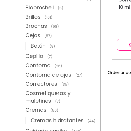
Bloomshell
10 m
(5)
Brillos
(101)
Brochas
(98)
Cejas
(57)
Betún
(9)
Cepillo
(7)
Contorno
(26)
Contorno de ojos
(27)
Correctores
(35)
Cosmetiqueras y
maletines
(7)
Cremas
(50)
Cremas hidratantes
(44)
Cuidado capilar