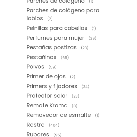
Parches de colágeno
(1)
Parches de colágeno para
labios
(2)
Peinillas para cabellos
(1)
Perfumes para mujer
(29)
Pestañas postizas
(23)
Pestañinas
(65)
Polvos
(59)
Primer de ojos
(2)
Primers y fijadores
(34)
Protector solar
(23)
Remate Kroma
(8)
Removedor de esmalte
(1)
Rostro
(404)
Rubores
(95)