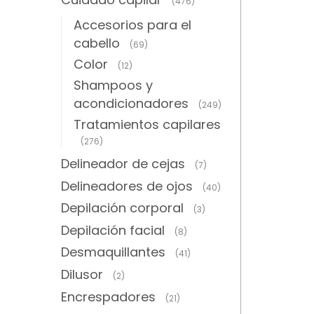
(476)
Accesorios para el
cabello
(69)
Color
(12)
Shampoos y
acondicionadores
(249)
Tratamientos capilares
(276)
Delineador de cejas
(7)
Delineadores de ojos
(40)
Depilación corporal
(3)
Depilación facial
(8)
Desmaquillantes
(41)
Dilusor
(2)
Encrespadores
(21)