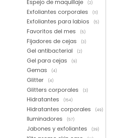
Espejo de maquillaje
(2)
Exfoliantes corporales
(11)
Exfoliantes para labios
(5)
Favoritos del mes
(5)
Fijadores de cejas
(3)
Gel antibacterial
(2)
Gel para cejas
(9)
Gemas
(4)
Glitter
(4)
Glitters corporales
(3)
Hidratantes
(154)
Hidratantes corporales
(49)
Iluminadores
(57)
Jabones y exfoliantes
(39)