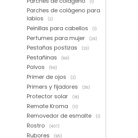
Parches de colágeno
(1)
Parches de colágeno para
labios
(2)
Peinillas para cabellos
(1)
Perfumes para mujer
(29)
Pestañas postizas
(23)
Pestañinas
(66)
Polvos
(59)
Primer de ojos
(2)
Primers y fijadores
(35)
Protector solar
(18)
Remate Kroma
(11)
Removedor de esmalte
(1)
Rostro
(407)
Rubores
(95)