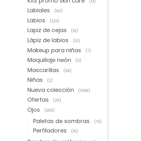
Kits promo skin care
(13)
Labiales
(90)
Labios
(223)
Lapiz de cejas
(10)
Lápiz de labios
(10)
Makeup para niñas
(7)
Maquillaje neón
(11)
Mascarillas
(36)
Niñas
(2)
Nueva colección
(1296)
Ofertas
(25)
Ojos
(255)
Paletas de sombras
(73)
Perfiladores
(16)