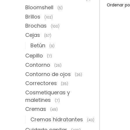
Bloomshell
(5)
Brillos
(102)
Brochas
(100)
Cejas
(57)
Betún
(9)
Cepillo
(7)
Contorno
(26)
Contorno de ojos
(26)
Correctores
(35)
Cosmetiqueras y
maletines
(7)
Cremas
(49)
Cremas hidratantes
(43)
Cuidado capilar