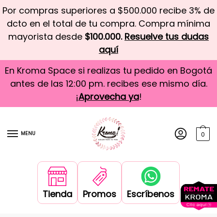
Por compras superiores a $500.000 recibe 3% de
dcto en el total de tu compra. Compra mínima
mayorista desde
$100.000.
Resuelve tus dudas
aquí
En Kroma Space si realizas tu pedido en Bogotá
antes de las 12:00 pm. recibes ese mismo día.
¡
Aprovecha ya
!
MENU
0
Tienda
Promos
Escríbenos