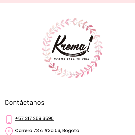
Contáctanos
+57 317 258 3590
Carrera 73 c #3a 03, Bogotá