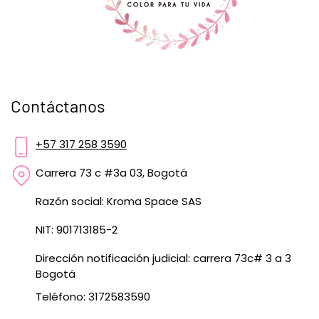
Contáctanos
+57 317 258 3590
Carrera 73 c #3a 03, Bogotá
Razón social: Kroma Space SAS
NIT: 901713185-2
Dirección notificación judicial: carrera 73c# 3 a 3
Bogotá
Teléfono: 3172583590