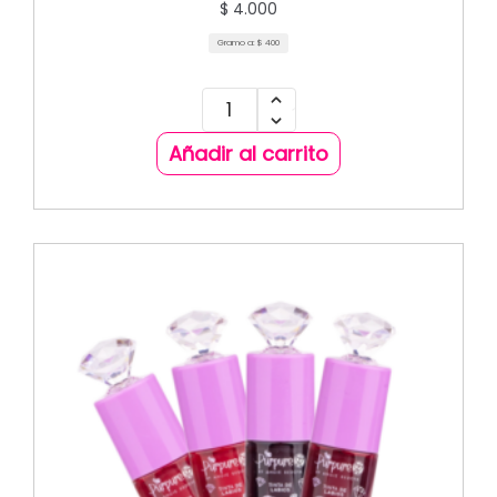
$
4.000
Gramo a:
$
400
Añadir al carrito