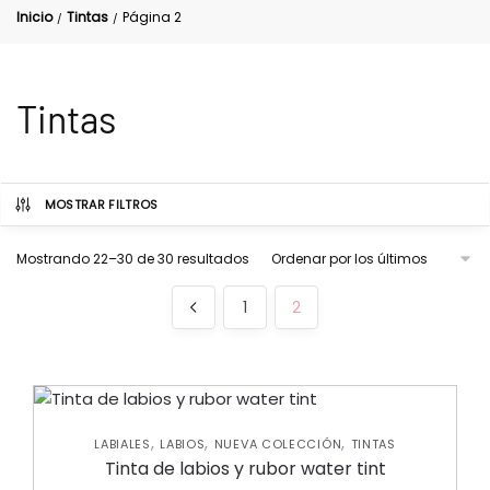
Inicio
Tintas
Página 2
/
/
Tintas
MOSTRAR FILTROS
Mostrando 22–30 de 30 resultados
1
2
,
,
,
LABIALES
LABIOS
NUEVA COLECCIÓN
TINTAS
Tinta de labios y rubor water tint