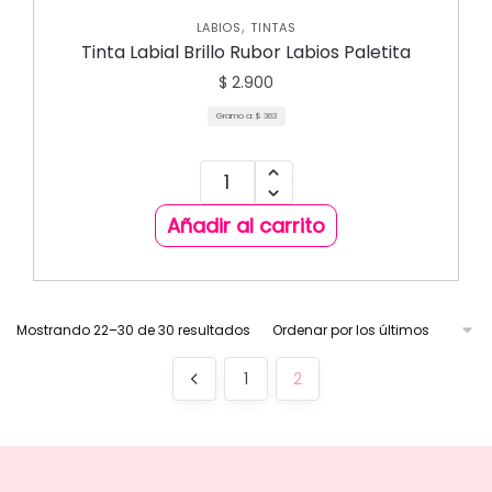
,
LABIOS
TINTAS
Tinta Labial Brillo Rubor Labios Paletita
$
2.900
Gramo a:
$
363
Añadir al carrito
Mostrando 22–30 de 30 resultados
1
2