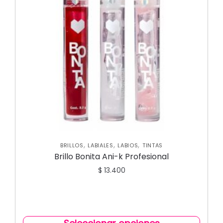
,
,
,
BRILLOS
LABIALES
LABIOS
TINTAS
Brillo Bonita Ani-k Profesional
$
13.400