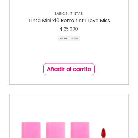
,
LABIOS
TINTAS
Tinta Mini x10 Retro tint I Love Miss
$
25.900
Gramo a:
$
648
Añadir al carrito