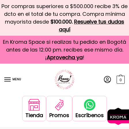
Por compras superiores a $500.000 recibe 3% de
dcto en el total de tu compra. Compra mínima
mayorista desde
$100.000.
Resuelve tus dudas
aquí
En Kroma Space si realizas tu pedido en Bogotá
antes de las 12:00 pm. recibes ese mismo día.
¡
Aprovecha ya
!
MENU
0
Tienda
Promos
Escríbenos