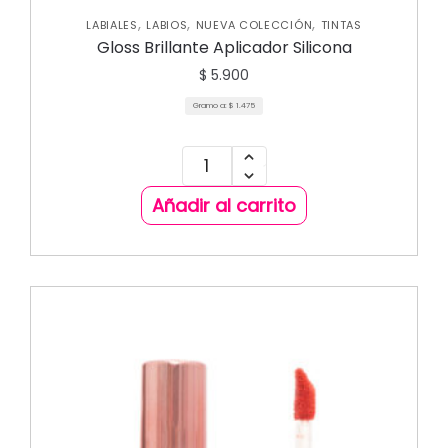
,
,
,
LABIALES
LABIOS
NUEVA COLECCIÓN
TINTAS
Gloss Brillante Aplicador Silicona
$
5.900
Gramo a:
$
1.475
Añadir al carrito