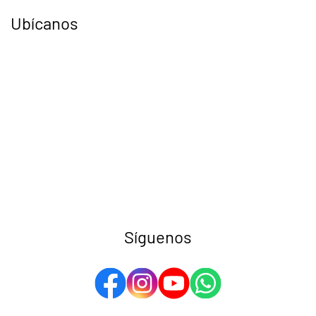
Ubícanos
Síguenos