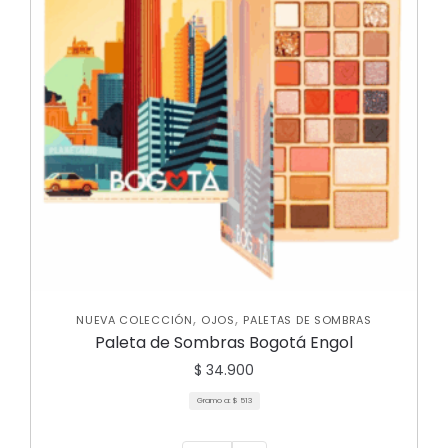
,
,
NUEVA COLECCIÓN
OJOS
PALETAS DE SOMBRAS
Paleta de Sombras Bogotá Engol
$
34.900
Gramo a:
$
513