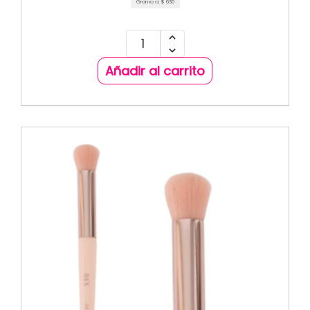
Gramo a:
$
630
Añadir al carrito