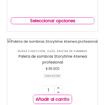
Seleccionar opciones
,
,
NUEVA COLECCIÓN
OJOS
PALETAS DE SOMBRAS
Paleta de sombras Storytime Atenea
profesional
$
85.900
Gramo a:
$
1.828
Añadir al carrito