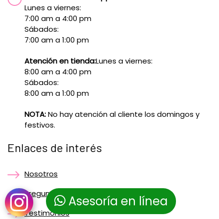
Lunes a viernes:
7:00 am a 4:00 pm
Sábados:
7:00 am a 1:00 pm
Atención en tienda:
Lunes a viernes:
8:00 am a 4:00 pm
Sábados:
8:00 am a 1:00 pm
NOTA:
No hay atención al cliente los domingos y
festivos.
Enlaces de interés
Nosotros
Preguntas frecuentes
Asesoría en línea
Testimonios