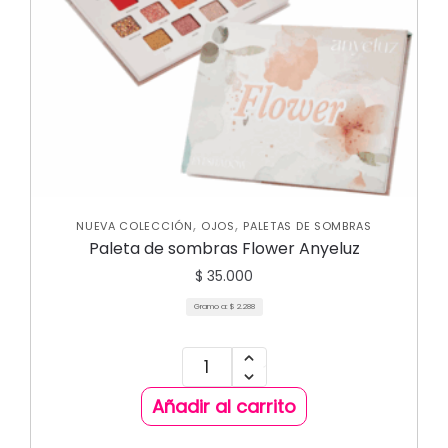
,
,
NUEVA COLECCIÓN
OJOS
PALETAS DE SOMBRAS
Paleta de sombras Flower Anyeluz
$
35.000
Gramo a:
$
2.288
Añadir al carrito