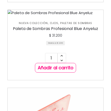
,
,
NUEVA COLECCIÓN
OJOS
PALETAS DE SOMBRAS
Paleta de Sombras Profesional Blue Anyeluz
$
31.200
Gramo a:
$
2.013
Añadir al carrito