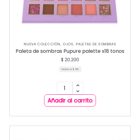
,
,
NUEVA COLECCIÓN
OJOS
PALETAS DE SOMBRAS
Paleta de sombras Pupure palette x18 tonos
$
20.200
Gramo a:
$
561
Añadir al carrito