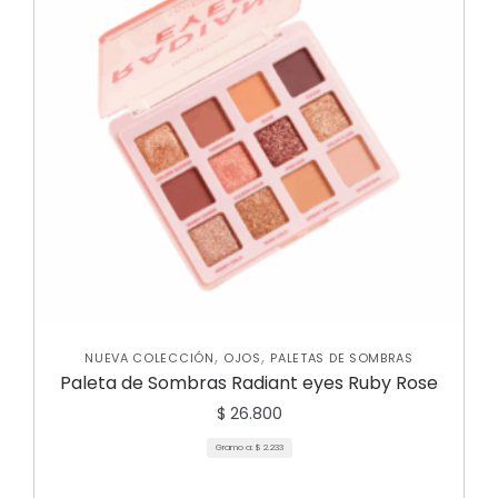
,
,
NUEVA COLECCIÓN
OJOS
PALETAS DE SOMBRAS
Paleta de Sombras Radiant eyes Ruby Rose
$
26.800
Gramo a:
$
2.233