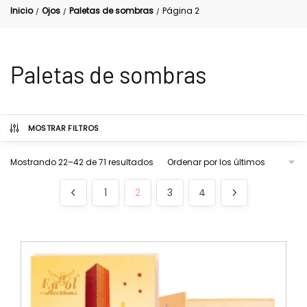
Inicio
Ojos
Paletas de sombras
Página 2
/
/
/
Paletas de sombras
MOSTRAR FILTROS
Mostrando 22–42 de 71 resultados
1
2
3
4