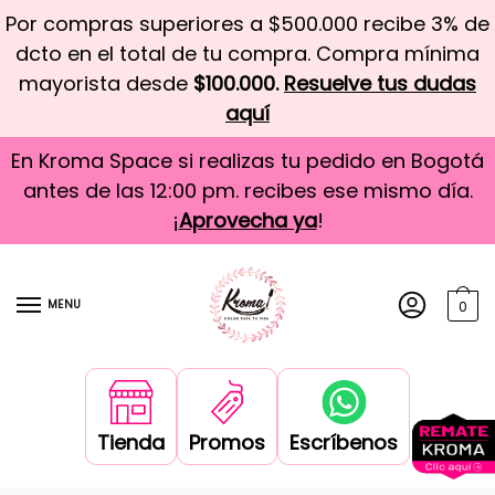
Por compras superiores a $500.000 recibe 3% de
dcto en el total de tu compra. Compra mínima
mayorista desde
$100.000.
Resuelve tus dudas
aquí
En Kroma Space si realizas tu pedido en Bogotá
antes de las 12:00 pm. recibes ese mismo día.
¡
Aprovecha ya
!
MENU
0
Tienda
Promos
Escríbenos