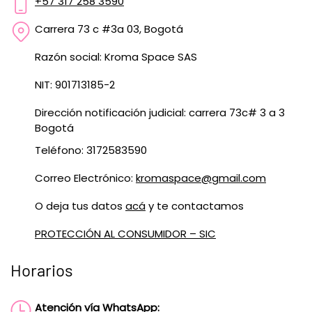
+57 317 258 3590
Carrera 73 c #3a 03, Bogotá
Razón social: Kroma Space SAS
NIT: 901713185-2
Dirección notificación judicial: carrera 73c# 3 a 3
Bogotá
Teléfono: 3172583590
Correo Electrónico:
kromaspace@gmail.com
O deja tus datos
acá
y te contactamos
PROTECCIÓN AL CONSUMIDOR – SIC
Horarios
Atención vía WhatsApp: