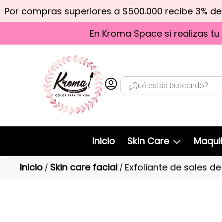
Por compras superiores a $500.000 recibe 3% d
En Kroma Space si realizas tu
Inicio
Skin Care
Maquil
Inicio
Skin care facial
Exfoliante de sales d
/
/