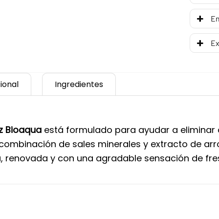
En
Ex
ional
Ingredientes
oz Bioaqua
está formulado para ayudar a eliminar c
 combinación de sales minerales y extracto de arr
sa, renovada y con una agradable sensación de fre