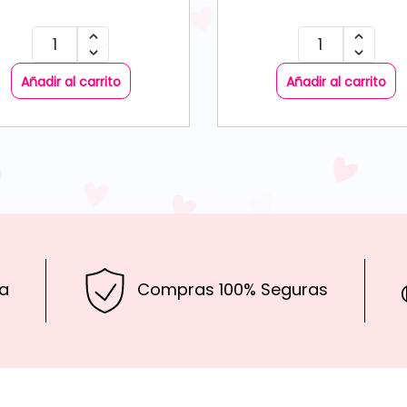
Añadir al carrito
Añadir al carrito
a
Compras 100% Seguras