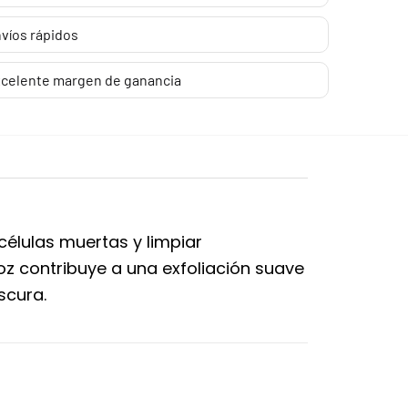
víos rápidos
celente margen de ganancia
élulas muertas y limpiar
oz contribuye a una exfoliación suave
scura.