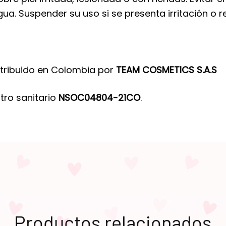
a. Suspender su uso si se presenta irritación o 
tribuido en Colombia por
TEAM COSMETICS S.A.S
tro sanitario
NSOC04804-21CO
.
Productos relacionados