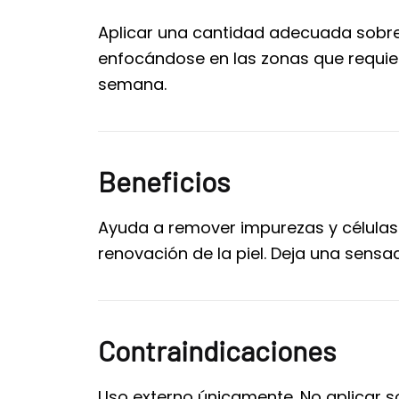
Aplicar una cantidad adecuada sobre
enfocándose en las zonas que requier
semana.
Beneficios
Ayuda a remover impurezas y células 
renovación de la piel. Deja una sensa
Contraindicaciones
Uso externo únicamente. No aplicar sob