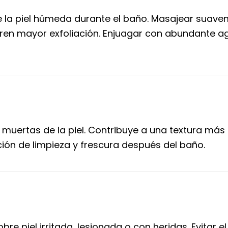
 la piel húmeda durante el baño. Masajear suave
en mayor exfoliación. Enjuagar con abundante agua
muertas de la piel. Contribuye a una textura más 
ción de limpieza y frescura después del baño.
re piel irritada, lesionada o con heridas. Evitar e