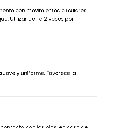
mente con movimientos circulares,
. Utilizar de 1 a 2 veces por
suave y uniforme. Favorece la
l contacto con los ojos; en caso de