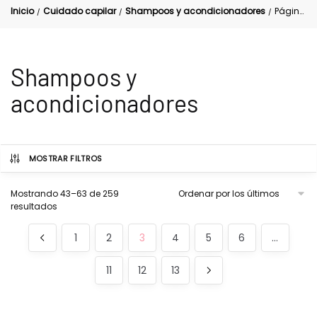
Inicio
Cuidado capilar
Shampoos y acondicionadores
Página 3
/
/
/
Shampoos y
acondicionadores
MOSTRAR FILTROS
Mostrando 43–63 de 259
resultados
1
2
3
4
5
6
…
11
12
13