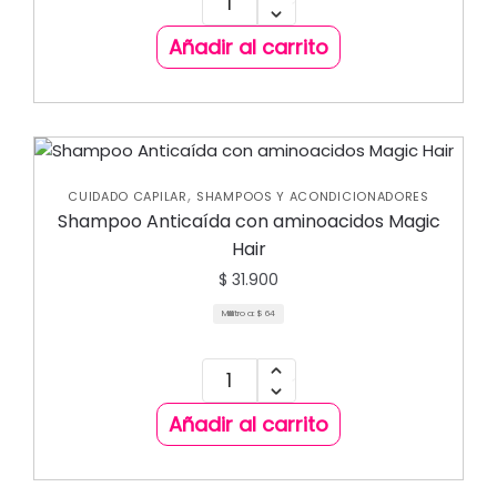
Añadir al carrito
,
CUIDADO CAPILAR
SHAMPOOS Y ACONDICIONADORES
Shampoo Anticaída con aminoacidos Magic
Hair
$
31.900
Mililitro a:
$
64
Añadir al carrito