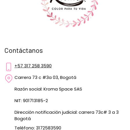
Contáctanos
+57 317 258 3590
Carrera 73 c #3a 03, Bogotá
Razón social: Kroma Space SAS
NIT: 901713185-2
Dirección notificación judicial: carrera 73c# 3 a 3
Bogotá
Teléfono: 3172583590