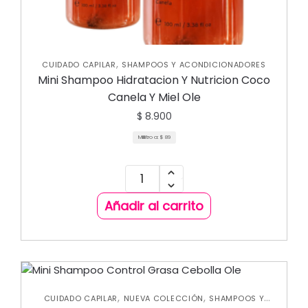
,
CUIDADO CAPILAR
SHAMPOOS Y ACONDICIONADORES
Mini Shampoo Hidratacion Y Nutricion Coco
Canela Y Miel Ole
$
8.900
Mililitro a:
$
89
Añadir al carrito
,
,
CUIDADO CAPILAR
NUEVA COLECCIÓN
SHAMPOOS Y