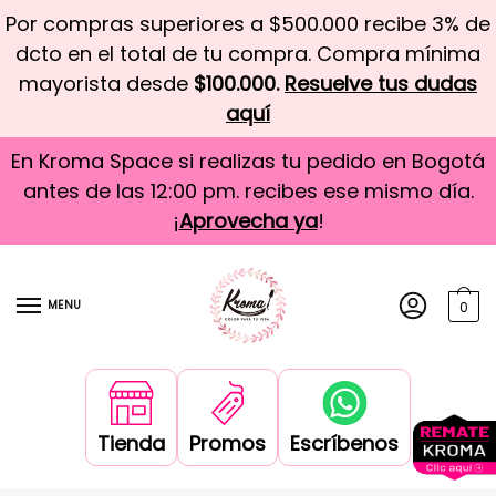
Por compras superiores a $500.000 recibe 3% de
dcto en el total de tu compra. Compra mínima
mayorista desde
$100.000.
Resuelve tus dudas
aquí
En Kroma Space si realizas tu pedido en Bogotá
antes de las 12:00 pm. recibes ese mismo día.
¡
Aprovecha ya
!
MENU
0
Tienda
Promos
Escríbenos