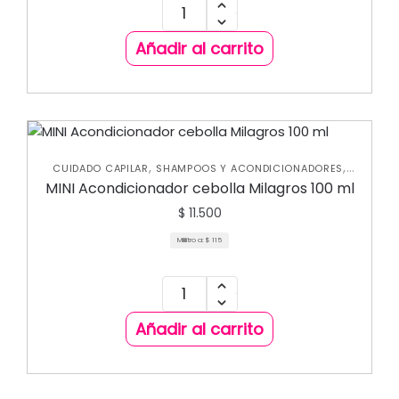
Añadir al carrito
,
,
CUIDADO CAPILAR
SHAMPOOS Y ACONDICIONADORES
TRATAMIENTOS CAPILARES
MINI Acondicionador cebolla Milagros 100 ml
$
11.500
Mililitro a:
$
115
Añadir al carrito