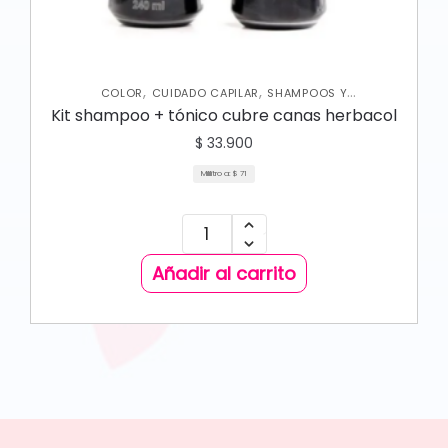
,
,
COLOR
CUIDADO CAPILAR
SHAMPOOS Y
ACONDICIONADORES
Kit shampoo + tónico cubre canas herbacol
$
33.900
Mililitro a:
$
71
Añadir al carrito