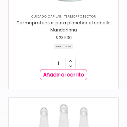
,
CUIDADO CAPILAR
TERMOPROTECTOR
Termoprotector para planchar el cabello
Mandarinna
$
23.500
Mililitro a:
$
188
Añadir al carrito