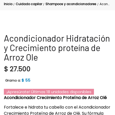
Inicio
Cuidado capilar
Shampoos y acondicionadores
Acondicionador Hidratación y Crecimiento proteína de Arroz Ole
/
/
/
Acondicionador Hidratación
y Crecimiento proteína de
Arroz Ole
$
27.500
$
55
Gramo a:
¡Apresúrate! Últimas 18 unidades disponibles
Acondicionador Crecimiento Proteína de Arroz Olé
Fortalece e hidrata tu cabello con el Acondicionador
Crecimiento Proteína de Arroz de Olé. Su fórmula