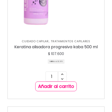
,
CUIDADO CAPILAR
TRATAMIENTOS CAPILARES
Keratina alisadora progresiva kaba 500 ml
$
107.600
Mililitro a:
$
215
Añadir al carrito