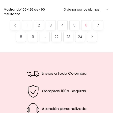
Mostrando 106–126 de 490
resultados
1
2
3
4
5
6
7
8
9
…
22
23
24
Envíos a todo Colombia
Compras 100% Seguras
Atención personalizada