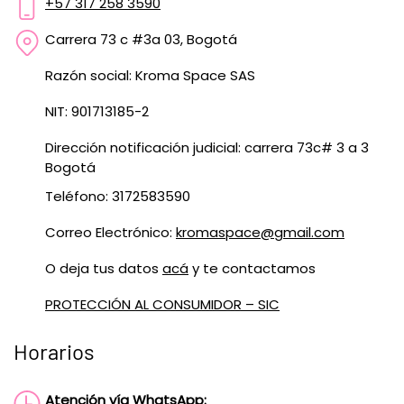
+57 317 258 3590
Carrera 73 c #3a 03, Bogotá
Razón social: Kroma Space SAS
NIT: 901713185-2
Dirección notificación judicial: carrera 73c# 3 a 3
Bogotá
Teléfono: 3172583590
Correo Electrónico:
kromaspace@gmail.com
O deja tus datos
acá
y te contactamos
PROTECCIÓN AL CONSUMIDOR – SIC
Horarios
Atención vía WhatsApp: