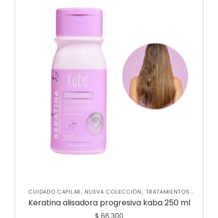
,
,
CUIDADO CAPILAR
NUEVA COLECCIÓN
TRATAMIENTOS
CAPILARES
Keratina alisadora progresiva kaba 250 ml
$
66.300