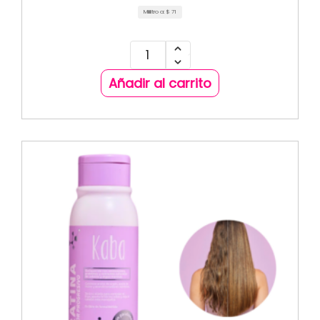
Mililitro a:
$
71
Añadir al carrito