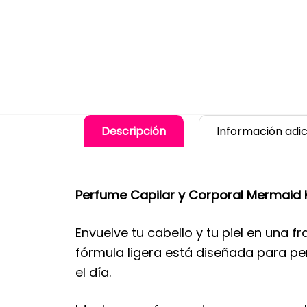
Descripción
Información adic
Perfume Capilar y Corporal Mermaid Ki
Envuelve tu cabello y tu piel en una f
fórmula ligera está diseñada para pe
el día.