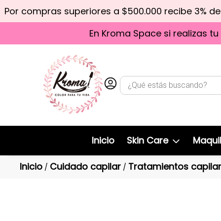
Por compras superiores a $500.000 recibe 3% d
En Kroma Space si realizas tu
Inicio
Skin Care
Maquil
Inicio
Cuidado capilar
Tratamientos capila
/
/