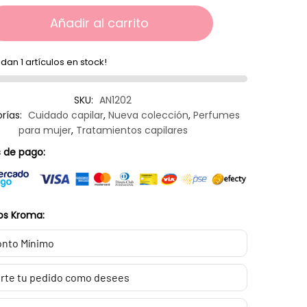
Añadir al carrito
dan 1 artículos en stock!
SKU:
AN1202
rías:
Cuidado capilar
,
Nueva colección
,
Perfumes
para mujer
,
Tratamientos capilares
 de pago:
os Kroma:
nto Mínimo
rte tu pedido como desees