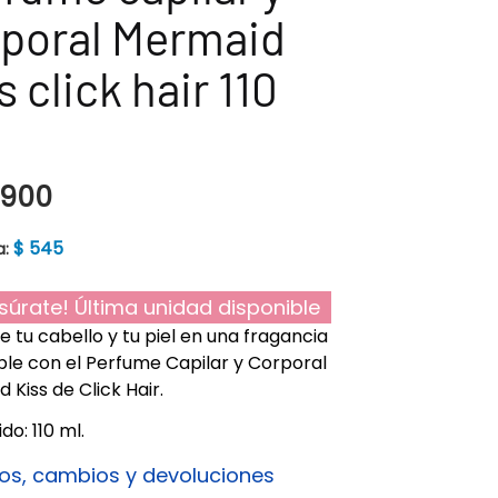
poral Mermaid
s click hair 110
.900
$
545
a:
súrate! Última unidad disponible
e tu cabello y tu piel en una fragancia
tible con el Perfume Capilar y Corporal
 Kiss de Click Hair.
do: 110 ml.
os, cambios y devoluciones