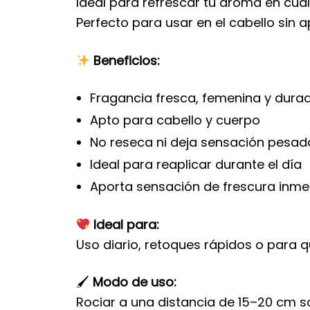
Ideal para refrescar tu aroma en cua
Perfecto para usar en el cabello sin 
Beneficios:
Fragancia fresca, femenina y dura
Apto para cabello y cuerpo
No reseca ni deja sensación pesad
Ideal para reaplicar durante el día
Aporta sensación de frescura inme
Ideal para:
Uso diario, retoques rápidos o para q
🖌
Modo de uso:
Rociar a una distancia de 15–20 cm sob