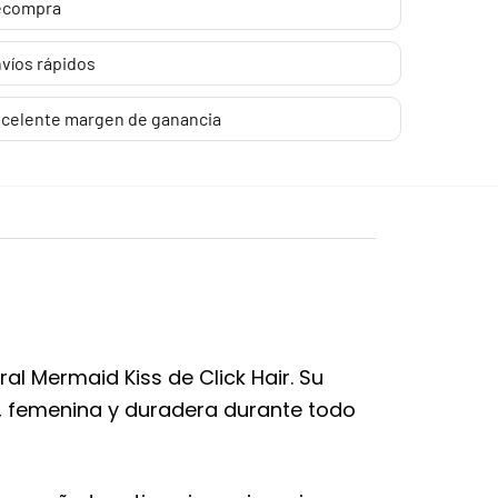
ecompra
víos rápidos
celente margen de ganancia
ral Mermaid Kiss de Click Hair. Su
a, femenina y duradera durante todo