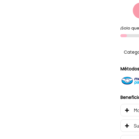
¡Solo que
Catego
Métodos
Benefici
Mo
Su