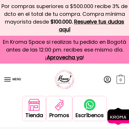
Por compras superiores a $500.000 recibe 3% de
dcto en el total de tu compra. Compra mínima
mayorista desde
$100.000.
Resuelve tus dudas
aquí
En Kroma Space si realizas tu pedido en Bogotá
antes de las 12:00 pm. recibes ese mismo día.
¡
Aprovecha ya
!
MENU
0
Tienda
Promos
Escríbenos