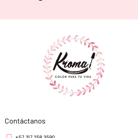
Contáctanos
+57 317 258 3590