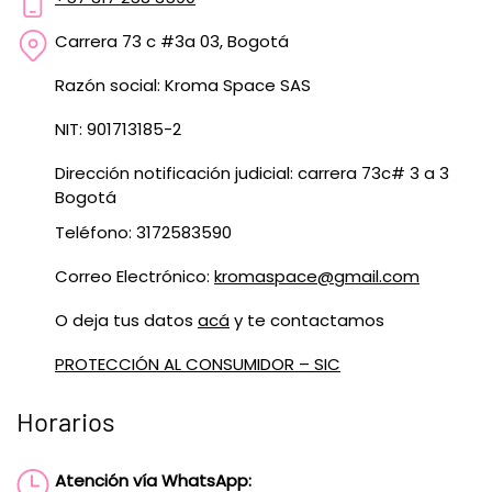
Carrera 73 c #3a 03, Bogotá
Razón social: Kroma Space SAS
NIT: 901713185-2
Dirección notificación judicial: carrera 73c# 3 a 3
Bogotá
Teléfono: 3172583590
Correo Electrónico:
kromaspace@gmail.com
O deja tus datos
acá
y te contactamos
PROTECCIÓN AL CONSUMIDOR – SIC
Horarios
Atención vía WhatsApp: