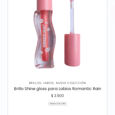
,
,
BRILLOS
LABIOS
NUEVA COLECCIÓN
Brillo Shine gloss para Labios Romantic Rain
$
3.900
Gramo a:
$
1.300