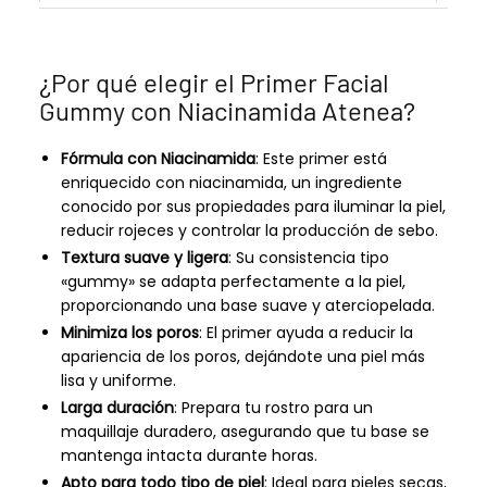
¿Por qué elegir el Primer Facial
Gummy con Niacinamida Atenea?
Fórmula con Niacinamida
: Este primer está
enriquecido con niacinamida, un ingrediente
conocido por sus propiedades para iluminar la piel,
reducir rojeces y controlar la producción de sebo.
Textura suave y ligera
: Su consistencia tipo
«gummy» se adapta perfectamente a la piel,
proporcionando una base suave y aterciopelada.
Minimiza los poros
: El primer ayuda a reducir la
apariencia de los poros, dejándote una piel más
lisa y uniforme.
Larga duración
: Prepara tu rostro para un
maquillaje duradero, asegurando que tu base se
mantenga intacta durante horas.
Apto para todo tipo de piel
: Ideal para pieles secas,