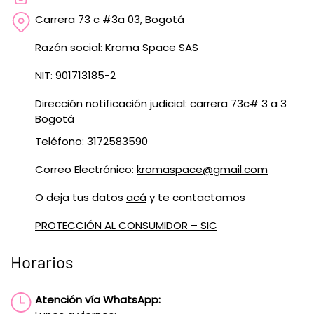
Carrera 73 c #3a 03, Bogotá
Razón social: Kroma Space SAS
NIT: 901713185-2
Dirección notificación judicial: carrera 73c# 3 a 3
Bogotá
Teléfono: 3172583590
Correo Electrónico:
kromaspace@gmail.com
O deja tus datos
acá
y te contactamos
PROTECCIÓN AL CONSUMIDOR – SIC
Horarios
Atención vía WhatsApp: