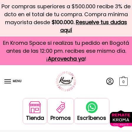
Por compras superiores a $500.000 recibe 3% de
dcto en el total de tu compra. Compra mínima
mayorista desde
$100.000.
Resuelve tus dudas
aquí
En Kroma Space si realizas tu pedido en Bogotá
antes de las 12:00 pm. recibes ese mismo día.
¡
Aprovecha ya
!
MENU
0
Tienda
Promos
Escríbenos