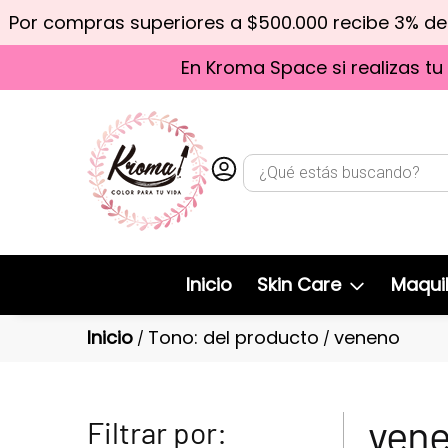
Por compras superiores a $500.000 recibe 3% d
En Kroma Space si realizas tu
Inicio
Skin Care
Maquil
Inicio
Tono: del producto
veneno
/
/
ven
Filtrar por: