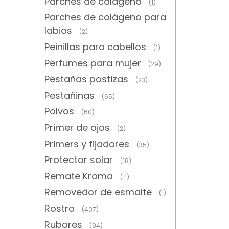
Parches de colágeno
(1)
Parches de colágeno para
labios
(2)
Peinillas para cabellos
(1)
Perfumes para mujer
(29)
Pestañas postizas
(23)
Pestañinas
(65)
Polvos
(60)
Primer de ojos
(2)
Primers y fijadores
(35)
Protector solar
(18)
Remate Kroma
(11)
Removedor de esmalte
(1)
Rostro
(407)
Rubores
(94)