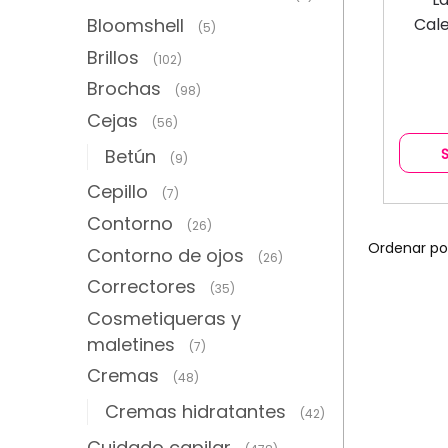
Bloomshell
Cale
(5)
Brillos
(102)
Brochas
(98)
Cejas
(56)
Betún
(9)
Cepillo
(7)
Contorno
(26)
Contorno de ojos
(26)
Correctores
(35)
Cosmetiqueras y
maletines
(7)
Cremas
(48)
Cremas hidratantes
(42)
Cuidado capilar