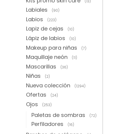
Kits promo skin care
(13)
Labiales
(90)
Labios
(223)
Lapiz de cejas
(10)
Lápiz de labios
(10)
Makeup para niñas
(7)
Maquillaje neón
(11)
Mascarillas
(36)
Niñas
(2)
Nueva colección
(1294)
Ofertas
(24)
Ojos
(253)
Paletas de sombras
(72)
Perfiladores
(16)