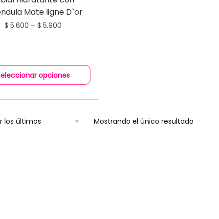
ndula Mate ligne D`or
$
5.600
–
$
5.900
Seleccionar opciones
Mostrando el único resultado