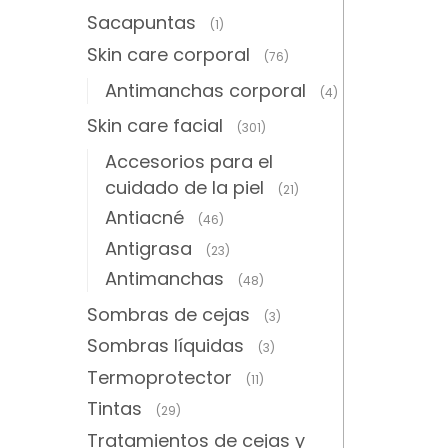
Sacapuntas
(1)
Skin care corporal
(76)
Antimanchas corporal
(4)
Skin care facial
(301)
Accesorios para el
cuidado de la piel
(21)
Antiacné
(46)
Antigrasa
(23)
Antimanchas
(48)
Sombras de cejas
(3)
Sombras líquidas
(3)
Termoprotector
(11)
Tintas
(29)
Tratamientos de cejas y