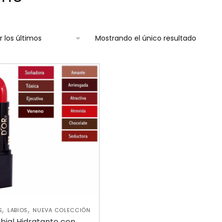
Mostrando el único resultado
,
,
S
LABIOS
NUEVA COLECCIÓN
bial Hidratante con