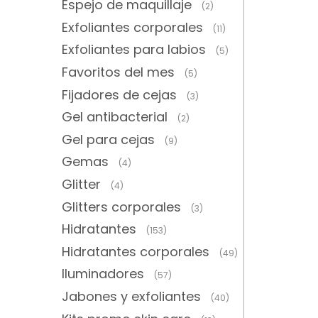
Espejo de maquillaje
(2)
Exfoliantes corporales
(11)
Exfoliantes para labios
(5)
Favoritos del mes
(5)
Fijadores de cejas
(3)
Gel antibacterial
(2)
Gel para cejas
(9)
Gemas
(4)
Glitter
(4)
Glitters corporales
(3)
Hidratantes
(153)
Hidratantes corporales
(49)
Iluminadores
(57)
Jabones y exfoliantes
(40)