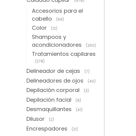
(478)
Accesorios para el
cabello
(69)
Color
(12)
Shampoos y
acondicionadores
(250)
Tratamientos capilares
(278)
Delineador de cejas
(7)
Delineadores de ojos
(40)
Depilación corporal
(3)
Depilación facial
(8)
Desmaquillantes
(41)
Dilusor
(2)
Encrespadores
(21)