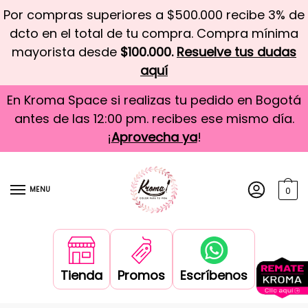
Por compras superiores a $500.000 recibe 3% de
dcto en el total de tu compra. Compra mínima
mayorista desde
$100.000.
Resuelve tus dudas
aquí
En Kroma Space si realizas tu pedido en Bogotá
antes de las 12:00 pm. recibes ese mismo día.
¡
Aprovecha ya
!
MENU
0
Tienda
Promos
Escríbenos