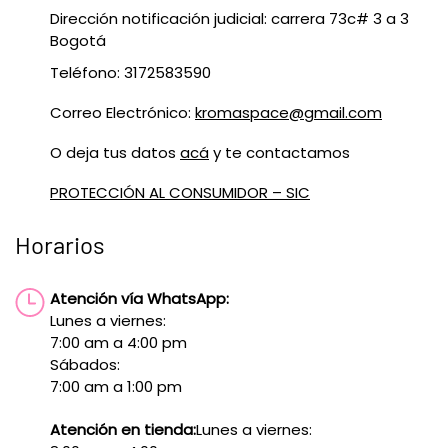
Dirección notificación judicial: carrera 73c# 3 a 3
Bogotá
Teléfono: 3172583590
Correo Electrónico:
kromaspace@gmail.com
O deja tus datos
acá
y te contactamos
PROTECCIÓN AL CONSUMIDOR – SIC
Horarios
Atención vía WhatsApp:
Lunes a viernes:
7:00 am a 4:00 pm
Sábados:
7:00 am a 1:00 pm
Atención en tienda:
Lunes a viernes: