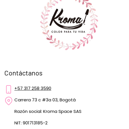
Contáctanos
+57 317 258 3590
Carrera 73 c #3a 03, Bogotá
Razón social: Kroma Space SAS
NIT: 901713185-2