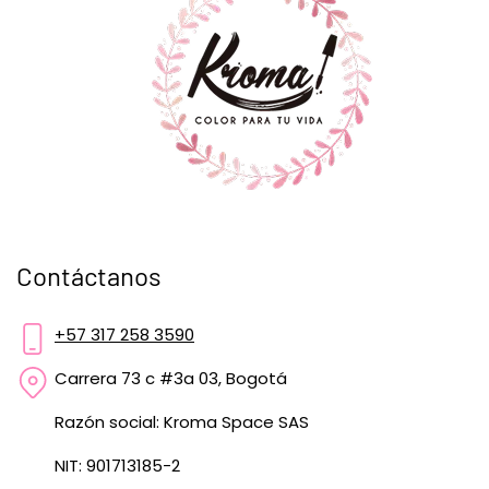
Contáctanos
+57 317 258 3590
Carrera 73 c #3a 03, Bogotá
Razón social: Kroma Space SAS
NIT: 901713185-2