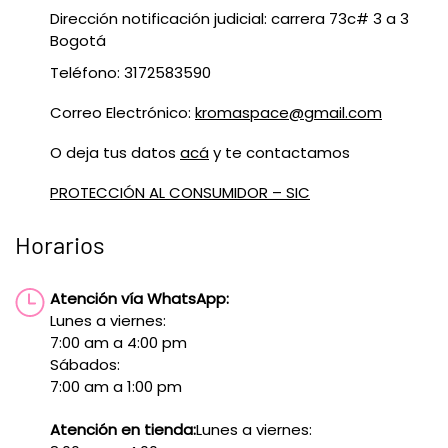
Dirección notificación judicial: carrera 73c# 3 a 3
Bogotá
Teléfono: 3172583590
Correo Electrónico:
kromaspace@gmail.com
O deja tus datos
acá
y te contactamos
PROTECCIÓN AL CONSUMIDOR – SIC
Horarios
Atención vía WhatsApp:
Lunes a viernes:
7:00 am a 4:00 pm
Sábados:
7:00 am a 1:00 pm
Atención en tienda:
Lunes a viernes: