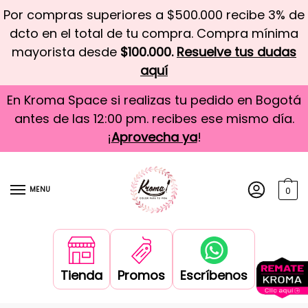
Por compras superiores a $500.000 recibe 3% de
dcto en el total de tu compra. Compra mínima
mayorista desde
$100.000.
Resuelve tus dudas
aquí
En Kroma Space si realizas tu pedido en Bogotá
antes de las 12:00 pm. recibes ese mismo día.
¡
Aprovecha ya
!
MENU
0
Tienda
Promos
Escríbenos