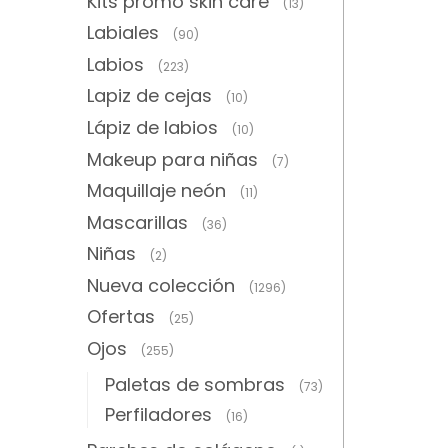
Kits promo skin care
(13)
Labiales
(90)
Labios
(223)
Lapiz de cejas
(10)
Lápiz de labios
(10)
Makeup para niñas
(7)
Maquillaje neón
(11)
Mascarillas
(36)
Niñas
(2)
Nueva colección
(1296)
Ofertas
(25)
Ojos
(255)
Paletas de sombras
(73)
Perfiladores
(16)