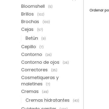
Bloomshell
(5)
Brillos
(102)
Brochas
(100)
Cejas
(57)
Betún
(9)
Cepillo
(7)
Contorno
(26)
Contorno de ojos
(26)
Correctores
(35)
Cosmetiqueras y
maletines
(7)
Cremas
(49)
Cremas hidratantes
(43)
Cuidado capilar