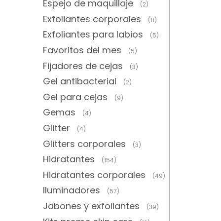
Espejo de maquillaje
(2)
Exfoliantes corporales
(11)
Exfoliantes para labios
(5)
Favoritos del mes
(5)
Fijadores de cejas
(3)
Gel antibacterial
(2)
Gel para cejas
(9)
Gemas
(4)
Glitter
(4)
Glitters corporales
(3)
Hidratantes
(154)
Hidratantes corporales
(49)
Iluminadores
(57)
Jabones y exfoliantes
(39)