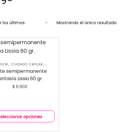
Mostrando el único resultado
,
,
OLOR
CUIDADO CAPILAR
RATAMIENTOS CAPILARES
nte semipermanente
antasía Lissia 60 gr.
$
6.900
Seleccionar opciones