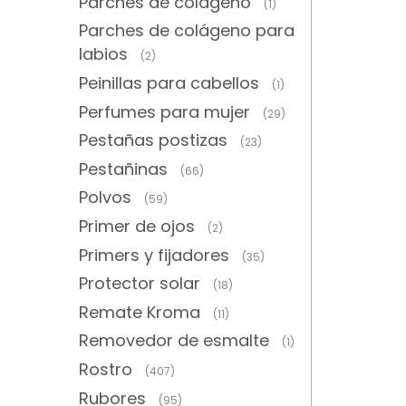
Parches de colágeno
(1)
Parches de colágeno para
labios
(2)
Peinillas para cabellos
(1)
Perfumes para mujer
(29)
Pestañas postizas
(23)
Pestañinas
(66)
Polvos
(59)
Primer de ojos
(2)
Primers y fijadores
(35)
Protector solar
(18)
Remate Kroma
(11)
Removedor de esmalte
(1)
Rostro
(407)
Rubores
(95)