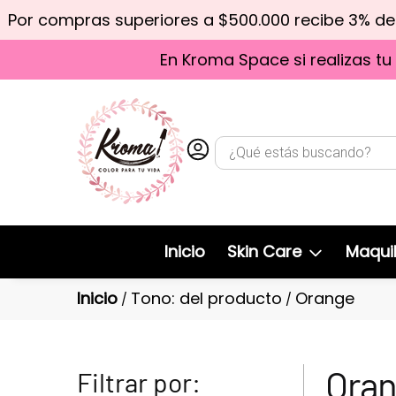
Por compras superiores a $500.000 recibe 3% d
En Kroma Space si realizas tu
Inicio
Skin Care
Maquil
Inicio
Tono: del producto
Orange
/
/
Ora
Filtrar por: