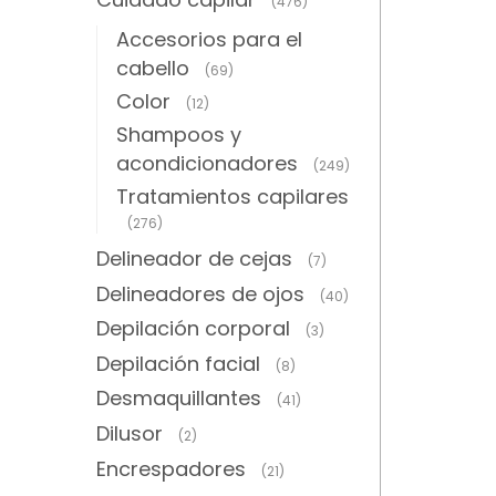
(476)
Accesorios para el
cabello
(69)
Color
(12)
Shampoos y
acondicionadores
(249)
Tratamientos capilares
(276)
Delineador de cejas
(7)
Delineadores de ojos
(40)
Depilación corporal
(3)
Depilación facial
(8)
Desmaquillantes
(41)
Dilusor
(2)
Encrespadores
(21)