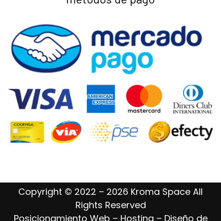
Copyright © 2022 – 2026 Kroma Space All
Rights Reserved
Posicionamiento Web – Hosting – Diseño de