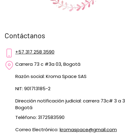
Contáctanos
+57 317 258 3590
Carrera 73 c #3a 03, Bogotá
Razón social: Kroma Space SAS
NIT: 901713185-2
Dirección notificación judicial: carrera 73c# 3 a 3
Bogotá
Teléfono: 3172583590
Correo Electrónico:
kromaspace@gmail.com