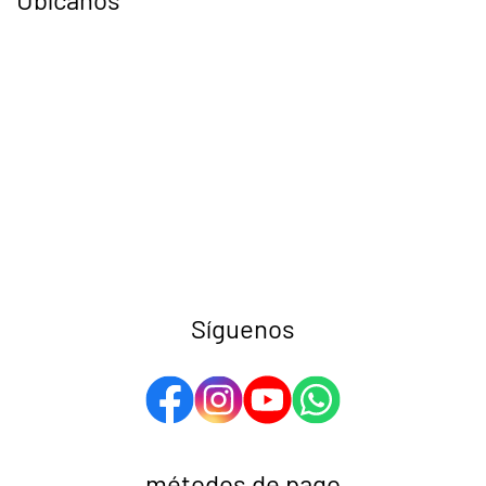
Síguenos
métodos de pago