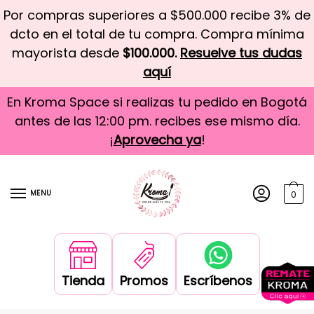
Por compras superiores a $500.000 recibe 3% de
dcto en el total de tu compra. Compra mínima
mayorista desde
$100.000.
Resuelve tus dudas
aquí
En Kroma Space si realizas tu pedido en Bogotá
antes de las 12:00 pm. recibes ese mismo día.
¡
Aprovecha ya
!
MENU
0
Tienda
Promos
Escríbenos