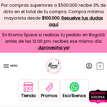
Por compras superiores a $500.000 recibe 3% de
dcto en el total de tu compra. Compra mínima
mayorista desde
$100.000.
Resuelve tus dudas
aquí
En Kroma Space si realizas tu pedido en Bogotá
antes de las 12:00 pm. recibes ese mismo día.
¡
Aprovecha ya
!
MENU
0
Tienda
Promos
Escríbenos