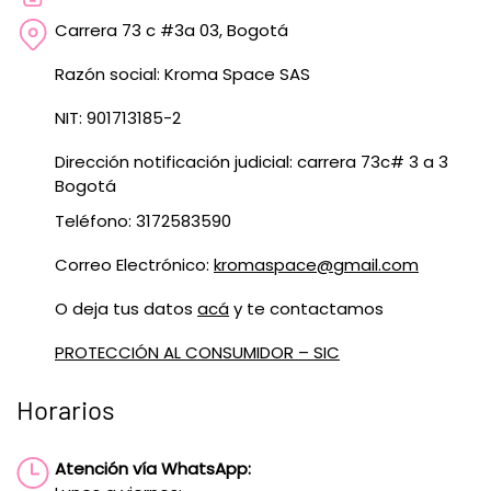
Carrera 73 c #3a 03, Bogotá
Razón social: Kroma Space SAS
NIT: 901713185-2
Dirección notificación judicial: carrera 73c# 3 a 3
Bogotá
Teléfono: 3172583590
Correo Electrónico:
kromaspace@gmail.com
O deja tus datos
acá
y te contactamos
PROTECCIÓN AL CONSUMIDOR – SIC
Horarios
Atención vía WhatsApp: