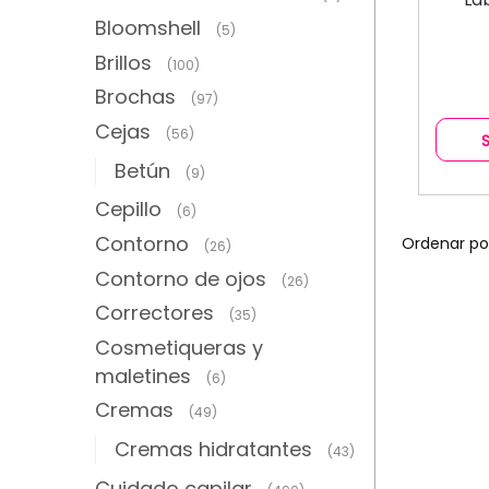
Bloomshell
(5)
Brillos
(100)
Brochas
(97)
Cejas
(56)
Betún
(9)
Cepillo
(6)
Contorno
(26)
Contorno de ojos
(26)
Correctores
(35)
Cosmetiqueras y
maletines
(6)
Cremas
(49)
Cremas hidratantes
(43)
Cuidado capilar