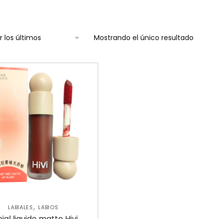
Mostrando el único resultado
,
LABIALES
LABIOS
ial liquido matte Hivi