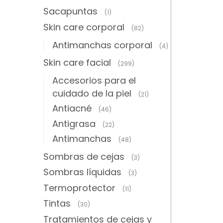
Sacapuntas
(1)
Skin care corporal
(82)
Antimanchas corporal
(4)
Skin care facial
(299)
Accesorios para el
cuidado de la piel
(21)
Antiacné
(46)
Antigrasa
(22)
Antimanchas
(48)
Sombras de cejas
(3)
Sombras líquidas
(3)
Termoprotector
(11)
Tintas
(30)
Tratamientos de cejas y