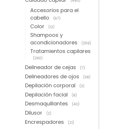
(490)
Accesorios para el
cabello
(67)
Color
(12)
Shampoos y
acondicionadores
(259)
Tratamientos capilares
(290)
Delineador de cejas
(7)
Delineadores de ojos
(38)
Depilación corporal
(3)
Depilación facial
(8)
Desmaquillantes
(40)
Dilusor
(2)
Encrespadores
(21)