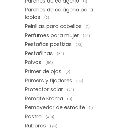
Parches de colágeno
(1)
Parches de colágeno para
labios
(2)
Peinillas para cabellos
(1)
Perfumes para mujer
(29)
Pestañas postizas
(23)
Pestañinas
(63)
Polvos
(59)
Primer de ojos
(2)
Primers y fijadores
(32)
Protector solar
(23)
Remate Kroma
(8)
Removedor de esmalte
(1)
Rostro
(401)
Rubores
(94)