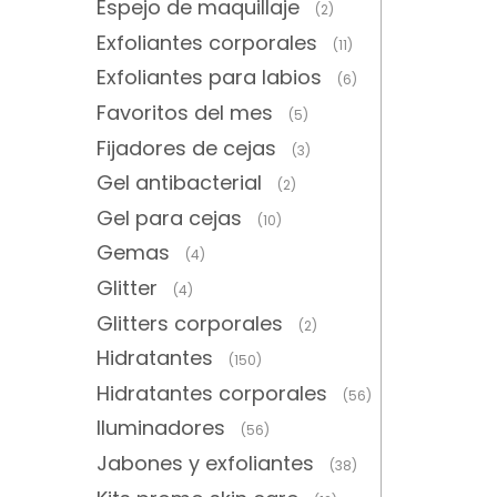
Espejo de maquillaje
(2)
Exfoliantes corporales
(11)
Exfoliantes para labios
(6)
Favoritos del mes
(5)
Fijadores de cejas
(3)
Gel antibacterial
(2)
Gel para cejas
(10)
Gemas
(4)
Glitter
(4)
Glitters corporales
(2)
Hidratantes
(150)
Hidratantes corporales
(56)
Iluminadores
(56)
Jabones y exfoliantes
(38)