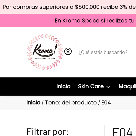
Por compras superiores a $500.000 recibe 3% d
En Kroma Space si realizas tu
Inicio
Skin Care
Maquil
Inicio
Tono: del producto
E04
/
/
E04
Filtrar por: