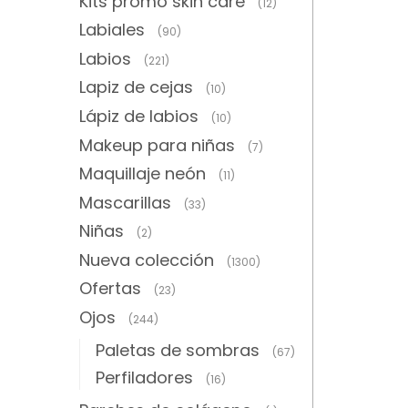
Kits promo skin care
(12)
Labiales
(90)
Labios
(221)
Lapiz de cejas
(10)
Lápiz de labios
(10)
Makeup para niñas
(7)
Maquillaje neón
(11)
Mascarillas
(33)
Niñas
(2)
Nueva colección
(1300)
Ofertas
(23)
Ojos
(244)
Paletas de sombras
(67)
Perfiladores
(16)