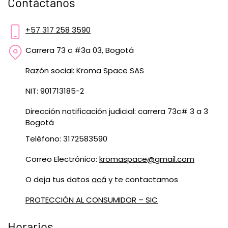
Contáctanos
+57 317 258 3590
Carrera 73 c #3a 03, Bogotá
Razón social: Kroma Space SAS
NIT: 901713185-2
Dirección notificación judicial: carrera 73c# 3 a 3
Bogotá
Teléfono: 3172583590
Correo Electrónico:
kromaspace@gmail.com
O deja tus datos
acá
y te contactamos
PROTECCIÓN AL CONSUMIDOR – SIC
Horarios