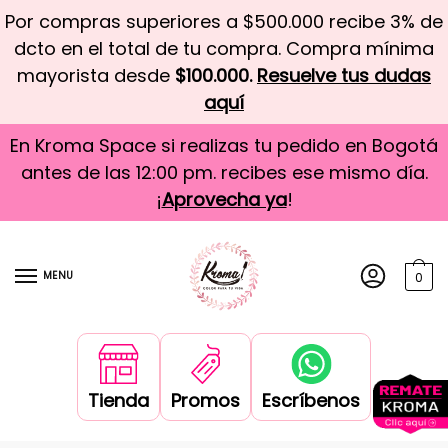
Por compras superiores a $500.000 recibe 3% de
dcto en el total de tu compra. Compra mínima
mayorista desde
$100.000.
Resuelve tus dudas
aquí
En Kroma Space si realizas tu pedido en Bogotá
antes de las 12:00 pm. recibes ese mismo día.
¡
Aprovecha ya
!
MENU
0
Tienda
Promos
Escríbenos