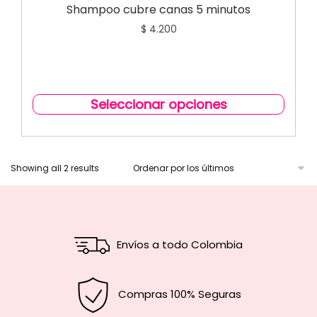
CAPILARES
Shampoo cubre canas 5 minutos
$
4.200
Seleccionar opciones
Showing all 2 results
Envíos a todo Colombia
Compras 100% Seguras