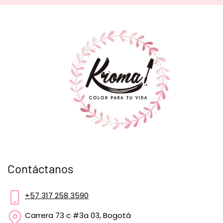
Contáctanos
+57 317 258 3590
Carrera 73 c #3a 03, Bogotá