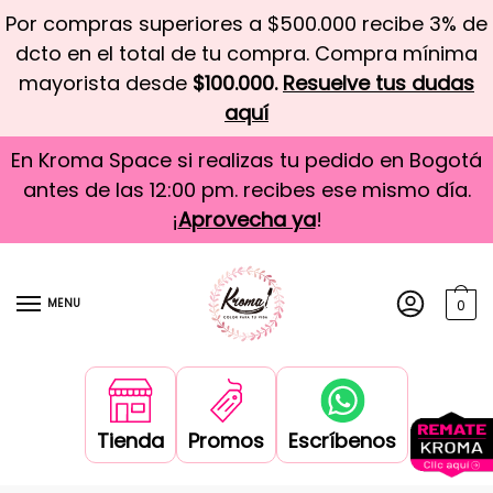
Por compras superiores a $500.000 recibe 3% de
dcto en el total de tu compra. Compra mínima
mayorista desde
$100.000.
Resuelve tus dudas
aquí
En Kroma Space si realizas tu pedido en Bogotá
antes de las 12:00 pm. recibes ese mismo día.
¡
Aprovecha ya
!
MENU
0
Tienda
Promos
Escríbenos