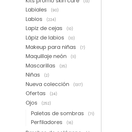
Kits promo skin care
(13)
Labiales
(90)
Labios
(224)
Lapiz de cejas
(10)
Lápiz de labios
(10)
Makeup para niñas
(7)
Maquillaje neón
(11)
Mascarillas
(35)
Niñas
(2)
Nueva colección
(1317)
Ofertas
(24)
Ojos
(252)
Paletas de sombras
(71)
Perfiladores
(16)