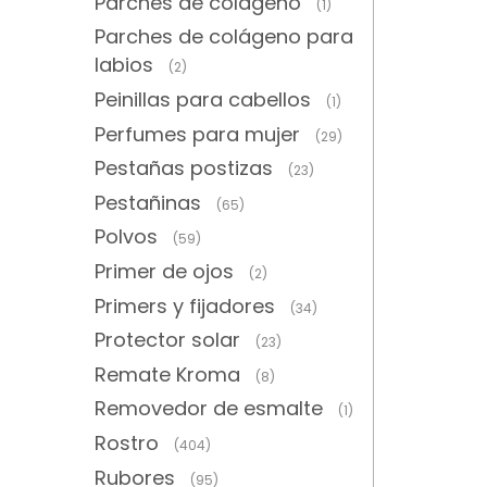
Parches de colágeno
(1)
Parches de colágeno para
labios
(2)
Peinillas para cabellos
(1)
Perfumes para mujer
(29)
Pestañas postizas
(23)
Pestañinas
(65)
Polvos
(59)
Primer de ojos
(2)
Primers y fijadores
(34)
Protector solar
(23)
Remate Kroma
(8)
Removedor de esmalte
(1)
Rostro
(404)
Rubores
(95)