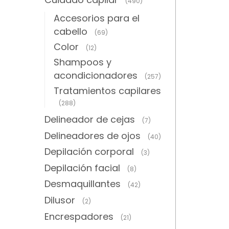
(490)
Accesorios para el
cabello
(69)
Color
(12)
Shampoos y
acondicionadores
(257)
Tratamientos capilares
(288)
Delineador de cejas
(7)
Delineadores de ojos
(40)
Depilación corporal
(3)
Depilación facial
(8)
Desmaquillantes
(42)
Dilusor
(2)
Encrespadores
(21)