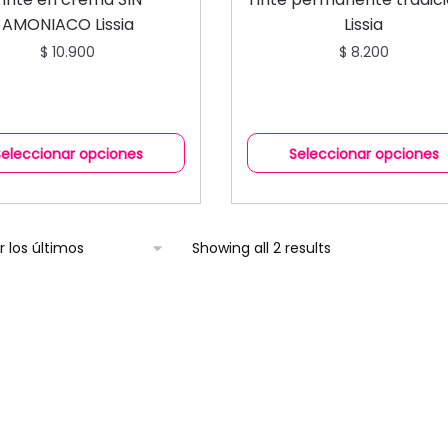
AMONIACO Lissia
Lissia
$
10.900
$
8.200
Seleccionar opciones
Seleccionar opciones
Showing all 2 results