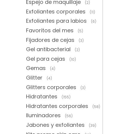
Espejo de maquillaje
(2)
Exfoliantes corporales
(11)
Exfoliantes para labios
(6)
Favoritos del mes
(5)
Fijadores de cejas
(3)
Gel antibacterial
(2)
Gel para cejas
(10)
Gemas
(4)
Glitter
(4)
Glitters corporales
(3)
Hidratantes
(155)
Hidratantes corporales
(58)
Iluminadores
(56)
Jabones y exfoliantes
(39)