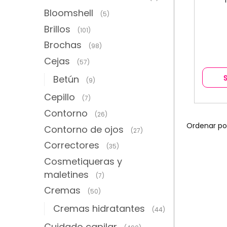
Bloomshell
(5)
Brillos
(101)
Brochas
(98)
Cejas
(57)
Betún
(9)
Cepillo
(7)
Contorno
(26)
Contorno de ojos
(27)
Correctores
(35)
Cosmetiqueras y
maletines
(7)
Cremas
(50)
Cremas hidratantes
(44)
Cuidado capilar