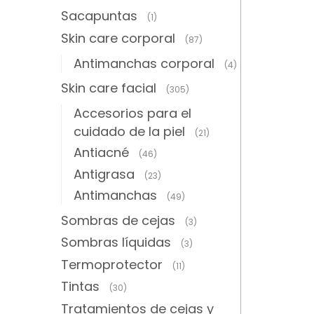
Sacapuntas
(1)
Skin care corporal
(87)
Antimanchas corporal
(4)
Skin care facial
(305)
Accesorios para el
cuidado de la piel
(21)
Antiacné
(46)
Antigrasa
(23)
Antimanchas
(49)
Sombras de cejas
(3)
Sombras líquidas
(3)
Termoprotector
(11)
Tintas
(30)
Tratamientos de cejas y