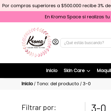
Por compras superiores a $500.000 recibe 3% d
En Kroma Space si realizas tu
Inicio
Skin Care
Maquil
Inicio
Tono: del producto
3-0
/
/
3-0
Filtrar por: