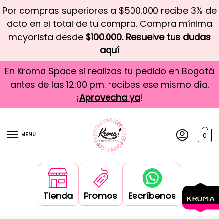
Por compras superiores a $500.000 recibe 3% de
dcto en el total de tu compra. Compra mínima
mayorista desde
$100.000.
Resuelve tus dudas
aquí
En Kroma Space si realizas tu pedido en Bogotá
antes de las 12:00 pm. recibes ese mismo día.
¡
Aprovecha ya
!
MENU
0
Tienda
Promos
Escríbenos