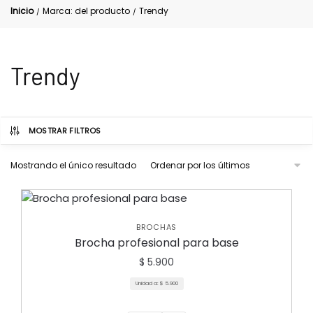
Inicio
Marca: del producto
Trendy
/
/
Trendy
MOSTRAR FILTROS
Mostrando el único resultado
BROCHAS
Brocha profesional para base
$
5.900
Unidad a:
$
5.900