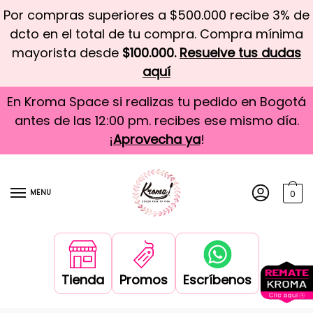
Por compras superiores a $500.000 recibe 3% de
dcto en el total de tu compra. Compra mínima
mayorista desde
$100.000.
Resuelve tus dudas
aquí
En Kroma Space si realizas tu pedido en Bogotá
antes de las 12:00 pm. recibes ese mismo día.
¡
Aprovecha ya
!
MENU
0
Tienda
Promos
Escríbenos