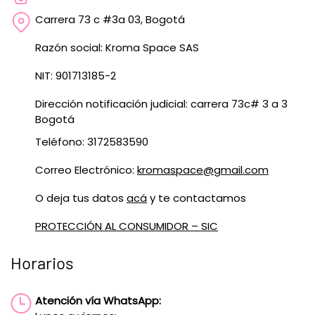
Carrera 73 c #3a 03, Bogotá
Razón social: Kroma Space SAS
NIT: 901713185-2
Dirección notificación judicial: carrera 73c# 3 a 3
Bogotá
Teléfono: 3172583590
Correo Electrónico:
kromaspace@gmail.com
O deja tus datos
acá
y te contactamos
PROTECCIÓN AL CONSUMIDOR – SIC
Horarios
Atención vía WhatsApp: