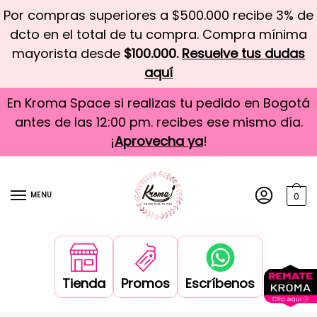
Por compras superiores a $500.000 recibe 3% de
dcto en el total de tu compra. Compra mínima
mayorista desde
$100.000.
Resuelve tus dudas
aquí
En Kroma Space si realizas tu pedido en Bogotá
antes de las 12:00 pm. recibes ese mismo día.
¡
Aprovecha ya
!
MENU
0
Tienda
Promos
Escríbenos