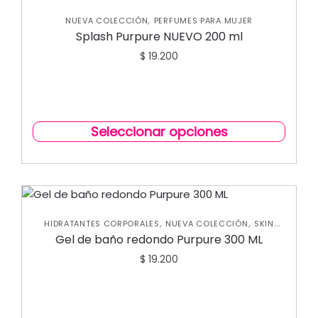
,
NUEVA COLECCIÓN
PERFUMES PARA MUJER
Splash Purpure NUEVO 200 ml
$
19.200
Seleccionar opciones
,
,
HIDRATANTES CORPORALES
NUEVA COLECCIÓN
SKIN
CARE CORPORAL
Gel de baño redondo Purpure 300 ML
$
19.200