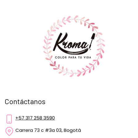
Contáctanos
+57 317 258 3590
Carrera 73 c #3a 03, Bogotá