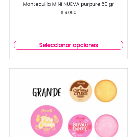
CARE CORPORAL
Mantequilla MINI NUEVA purpure 50 gr
$
9.000
Seleccionar opciones