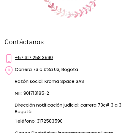
Contáctanos
+57 317 258 3590
Carrera 73 c #3a 03, Bogotá
Razón social: Kroma Space SAS
NIT: 901713185-2
Dirección notificación judicial: carrera 73c# 3 a 3
Bogotá
Teléfono: 3172583590
Correo Electrónico:
kromaspace@gmail.com