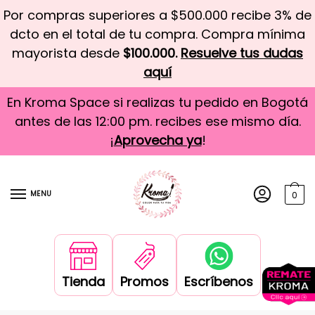
Por compras superiores a $500.000 recibe 3% de
dcto en el total de tu compra. Compra mínima
mayorista desde
$100.000.
Resuelve tus dudas
aquí
En Kroma Space si realizas tu pedido en Bogotá
antes de las 12:00 pm. recibes ese mismo día.
¡
Aprovecha ya
!
MENU
0
Tienda
Promos
Escríbenos