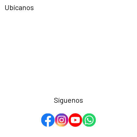
Ubícanos
Síguenos