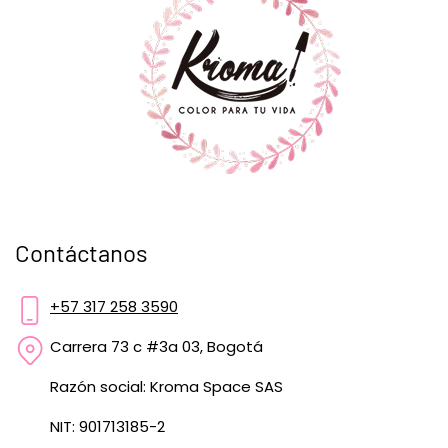
Contáctanos
+57 317 258 3590
Carrera 73 c #3a 03, Bogotá
Razón social: Kroma Space SAS
NIT: 901713185-2