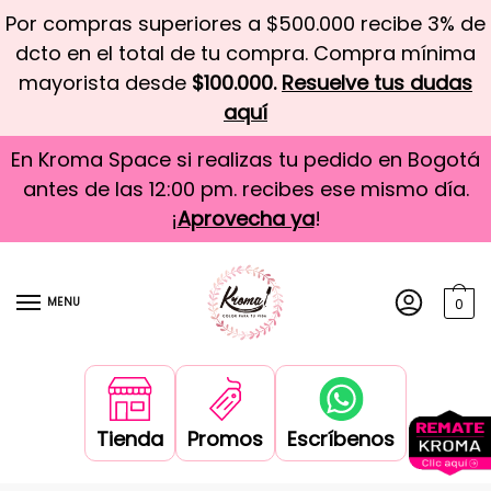
Por compras superiores a $500.000 recibe 3% de
dcto en el total de tu compra. Compra mínima
mayorista desde
$100.000.
Resuelve tus dudas
aquí
En Kroma Space si realizas tu pedido en Bogotá
antes de las 12:00 pm. recibes ese mismo día.
¡
Aprovecha ya
!
MENU
0
Tienda
Promos
Escríbenos