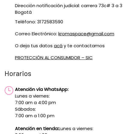
Dirección notificación judicial: carrera 73c# 3 a 3
Bogotá
Teléfono: 3172583590
Correo Electrónico:
kromaspace@gmail.com
O deja tus datos
acá
y te contactamos
PROTECCIÓN AL CONSUMIDOR – SIC
Horarios
Atención vía WhatsApp:
Lunes a viernes:
7:00 am a 4:00 pm
Sábados:
7:00 am a 1:00 pm
Atención en tienda:
Lunes a viernes: