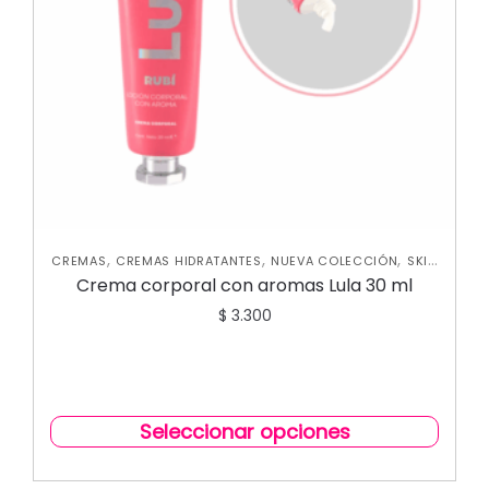
,
,
,
CREMAS
CREMAS HIDRATANTES
NUEVA COLECCIÓN
SKIN
CARE CORPORAL
Crema corporal con aromas Lula 30 ml
$
3.300
Seleccionar opciones