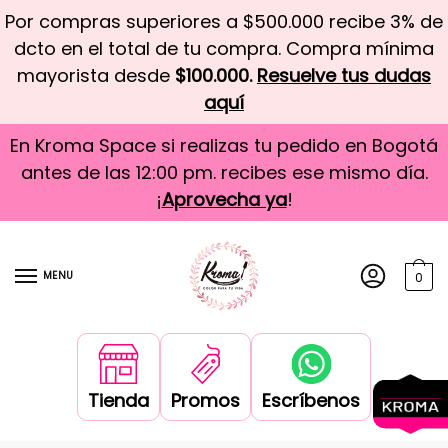
Por compras superiores a $500.000 recibe 3% de
dcto en el total de tu compra. Compra mínima
mayorista desde
$100.000.
Resuelve tus dudas
aquí
En Kroma Space si realizas tu pedido en Bogotá
antes de las 12:00 pm. recibes ese mismo día.
¡
Aprovecha ya
!
MENU
0
Tienda
Promos
Escríbenos