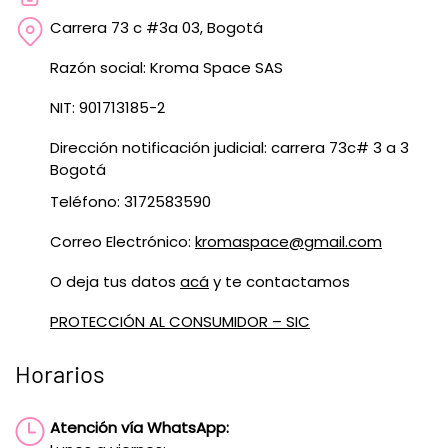
Carrera 73 c #3a 03, Bogotá
Razón social: Kroma Space SAS
NIT: 901713185-2
Dirección notificación judicial: carrera 73c# 3 a 3
Bogotá
Teléfono: 3172583590
Correo Electrónico:
kromaspace@gmail.com
O deja tus datos
acá
y te contactamos
PROTECCIÓN AL CONSUMIDOR – SIC
Horarios
Atención vía WhatsApp: