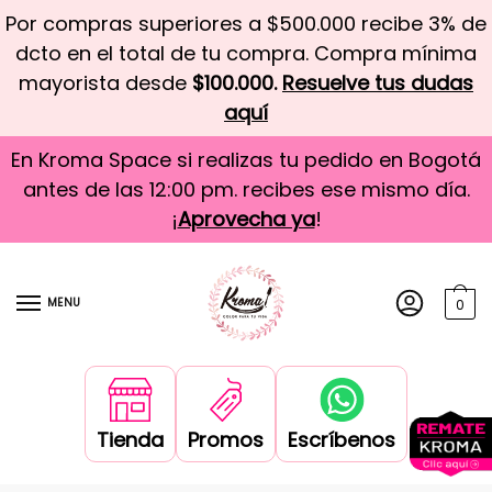
Por compras superiores a $500.000 recibe 3% de
dcto en el total de tu compra. Compra mínima
mayorista desde
$100.000.
Resuelve tus dudas
aquí
En Kroma Space si realizas tu pedido en Bogotá
antes de las 12:00 pm. recibes ese mismo día.
¡
Aprovecha ya
!
MENU
0
Tienda
Promos
Escríbenos