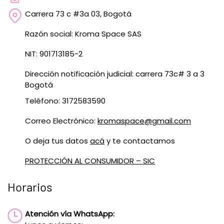
Carrera 73 c #3a 03, Bogotá
Razón social: Kroma Space SAS
NIT: 901713185-2
Dirección notificación judicial: carrera 73c# 3 a 3
Bogotá
Teléfono: 3172583590
Correo Electrónico:
kromaspace@gmail.com
O deja tus datos
acá
y te contactamos
PROTECCIÓN AL CONSUMIDOR – SIC
Horarios
Atención vía WhatsApp: