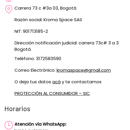
Carrera 73 c #3a 03, Bogotá
Razón social: Kroma Space SAS
NIT: 901713185-2
Dirección notificación judicial: carrera 73c# 3 a 3
Bogotá
Teléfono: 3172583590
Correo Electrónico:
kromaspace@gmail.com
O deja tus datos
acá
y te contactamos
PROTECCIÓN AL CONSUMIDOR – SIC
Horarios
Atención vía WhatsApp: