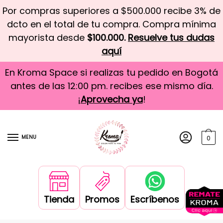
Por compras superiores a $500.000 recibe 3% de
dcto en el total de tu compra. Compra mínima
mayorista desde
$100.000.
Resuelve tus dudas
aquí
En Kroma Space si realizas tu pedido en Bogotá
antes de las 12:00 pm. recibes ese mismo día.
¡
Aprovecha ya
!
MENU
0
Tienda
Promos
Escríbenos