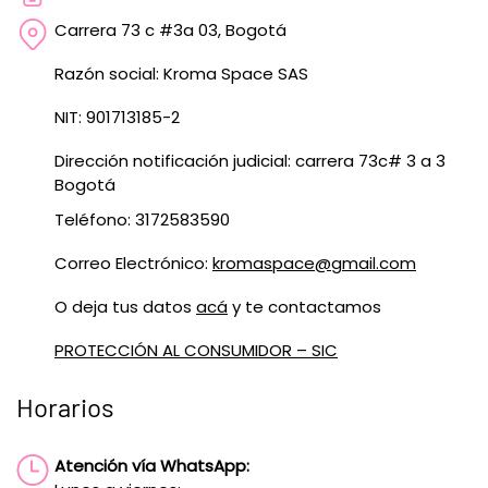
Carrera 73 c #3a 03, Bogotá
Razón social: Kroma Space SAS
NIT: 901713185-2
Dirección notificación judicial: carrera 73c# 3 a 3
Bogotá
Teléfono: 3172583590
Correo Electrónico:
kromaspace@gmail.com
O deja tus datos
acá
y te contactamos
PROTECCIÓN AL CONSUMIDOR – SIC
Horarios
Atención vía WhatsApp: