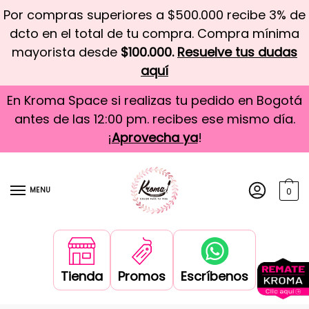
Por compras superiores a $500.000 recibe 3% de
dcto en el total de tu compra. Compra mínima
mayorista desde
$100.000.
Resuelve tus dudas
aquí
En Kroma Space si realizas tu pedido en Bogotá
antes de las 12:00 pm. recibes ese mismo día.
¡
Aprovecha ya
!
MENU
0
Tienda
Promos
Escríbenos