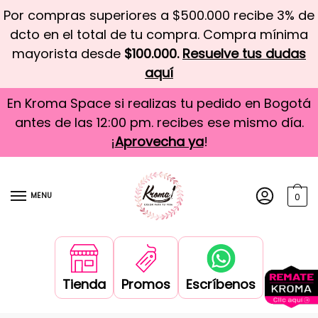
Por compras superiores a $500.000 recibe 3% de
dcto en el total de tu compra. Compra mínima
mayorista desde
$100.000.
Resuelve tus dudas
aquí
En Kroma Space si realizas tu pedido en Bogotá
antes de las 12:00 pm. recibes ese mismo día.
¡
Aprovecha ya
!
MENU
0
Tienda
Promos
Escríbenos