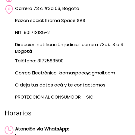
Carrera 73 c #3a 03, Bogotá
Razón social: Kroma Space SAS
NIT: 901713185-2
Dirección notificación judicial: carrera 73c# 3 a 3
Bogotá
Teléfono: 3172583590
Correo Electrónico:
kromaspace@gmail.com
O deja tus datos
acá
y te contactamos
PROTECCIÓN AL CONSUMIDOR – SIC
Horarios
Atención vía WhatsApp: