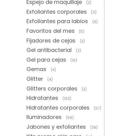
Espejo de maquillaje
(2)
Exfoliantes corporales
(11)
Exfoliantes para labios
(6)
Favoritos del mes
(5)
Fijadores de cejas
(3)
Gel antibacterial
(2)
Gel para cejas
(10)
Gemas
(4)
Glitter
(4)
Glitters corporales
(3)
Hidratantes
(153)
Hidratantes corporales
(57)
Iluminadores
(56)
Jabones y exfoliantes
(38)