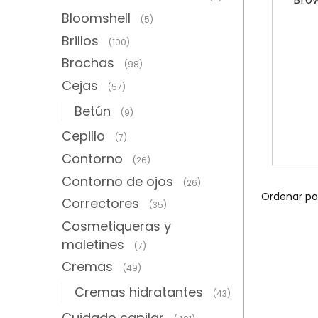
Bloomshell
(5)
Brillos
(100)
Brochas
(98)
Cejas
(57)
Betún
(9)
Cepillo
(7)
Contorno
(26)
Contorno de ojos
(26)
Correctores
(35)
Cosmetiqueras y
maletines
(7)
Cremas
(49)
Cremas hidratantes
(43)
Cuidado capilar