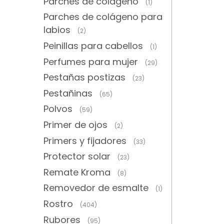
Parches de colágeno
(1)
Parches de colágeno para
labios
(2)
Peinillas para cabellos
(1)
Perfumes para mujer
(29)
Pestañas postizas
(23)
Pestañinas
(65)
Polvos
(59)
Primer de ojos
(2)
Primers y fijadores
(33)
Protector solar
(23)
Remate Kroma
(8)
Removedor de esmalte
(1)
Rostro
(404)
Rubores
(95)