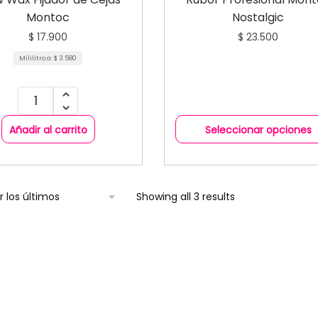
Montoc
Nostalgic
$
17.900
$
23.500
Mililitro a:
$
3.580
Añadir al carrito
Seleccionar opciones
Showing all 3 results