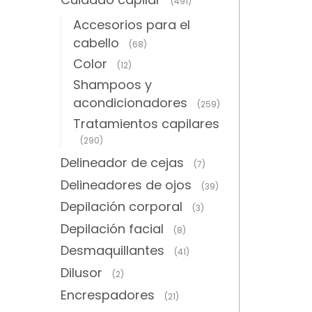
(491)
Accesorios para el
cabello
(68)
Color
(12)
Shampoos y
acondicionadores
(259)
Tratamientos capilares
(290)
Delineador de cejas
(7)
Delineadores de ojos
(39)
Depilación corporal
(3)
Depilación facial
(8)
Desmaquillantes
(41)
Dilusor
(2)
Encrespadores
(21)