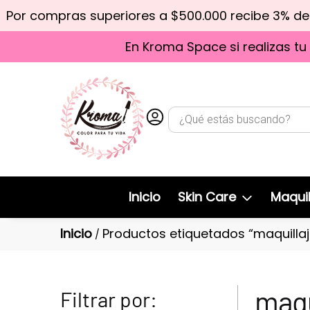
Por compras superiores a $500.000 recibe 3% d
En Kroma Space si realizas tu
Inicio
Skin Care
Maquil
Inicio
Productos etiquetados “maquillaj
/
maqu
Filtrar por: