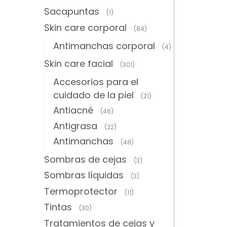
Sacapuntas
(1)
Skin care corporal
(84)
Antimanchas corporal
(4)
Skin care facial
(301)
Accesorios para el
cuidado de la piel
(21)
Antiacné
(46)
Antigrasa
(22)
Antimanchas
(48)
Sombras de cejas
(3)
Sombras líquidas
(3)
Termoprotector
(11)
Tintas
(30)
Tratamientos de cejas y