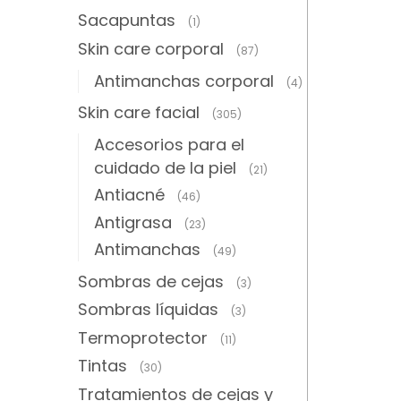
Sacapuntas
(1)
Skin care corporal
(87)
Antimanchas corporal
(4)
Skin care facial
(305)
Accesorios para el
cuidado de la piel
(21)
Antiacné
(46)
Antigrasa
(23)
Antimanchas
(49)
Sombras de cejas
(3)
Sombras líquidas
(3)
Termoprotector
(11)
Tintas
(30)
Tratamientos de cejas y