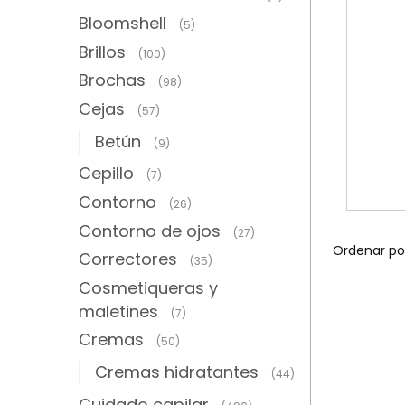
Bloomshell
(5)
Brillos
(100)
Brochas
(98)
Cejas
(57)
Betún
(9)
Cepillo
(7)
Contorno
(26)
Contorno de ojos
(27)
Correctores
(35)
Cosmetiqueras y
maletines
(7)
Cremas
(50)
Cremas hidratantes
(44)
Cuidado capilar