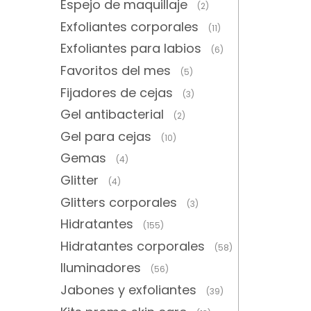
Espejo de maquillaje
(2)
Exfoliantes corporales
(11)
Exfoliantes para labios
(6)
Favoritos del mes
(5)
Fijadores de cejas
(3)
Gel antibacterial
(2)
Gel para cejas
(10)
Gemas
(4)
Glitter
(4)
Glitters corporales
(3)
Hidratantes
(155)
Hidratantes corporales
(58)
Iluminadores
(56)
Jabones y exfoliantes
(39)