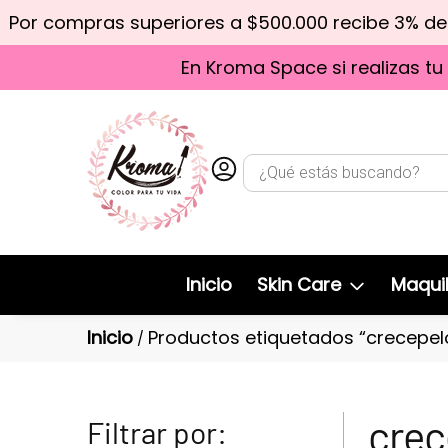
Por compras superiores a $500.000 recibe 3% d
En Kroma Space si realizas tu
Inicio
Skin Care
Maquil
Inicio
Productos etiquetados “crecepel
/
crec
Filtrar por: