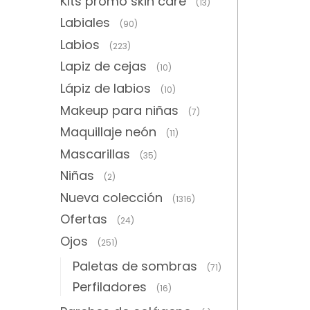
Kits promo skin care
(13)
Labiales
(90)
Labios
(223)
Lapiz de cejas
(10)
Lápiz de labios
(10)
Makeup para niñas
(7)
Maquillaje neón
(11)
Mascarillas
(35)
Niñas
(2)
Nueva colección
(1316)
Ofertas
(24)
Ojos
(251)
Paletas de sombras
(71)
Perfiladores
(16)