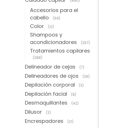
(490)
Accesorios para el
cabello
(69)
Color
(12)
Shampoos y
acondicionadores
(257)
Tratamientos capilares
(288)
Delineador de cejas
(7)
Delineadores de ojos
(39)
Depilación corporal
(3)
Depilación facial
(8)
Desmaquillantes
(42)
Dilusor
(2)
Encrespadores
(21)