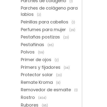
Parches de colágeno
(1)
Parches de colágeno para
labios
(2)
Peinillas para cabellos
(1)
Perfumes para mujer
(29)
Pestañas postizas
(23)
Pestañinas
(65)
Polvos
(59)
Primer de ojos
(2)
Primers y fijadores
(34)
Protector solar
(23)
Remate Kroma
(8)
Removedor de esmalte
(1)
Rostro
(404)
Rubores
(95)