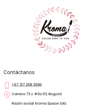
Contáctanos
+57 317 258 3590
Carrera 73 c #3a 03, Bogotá
Razón social: Kroma Space SAS