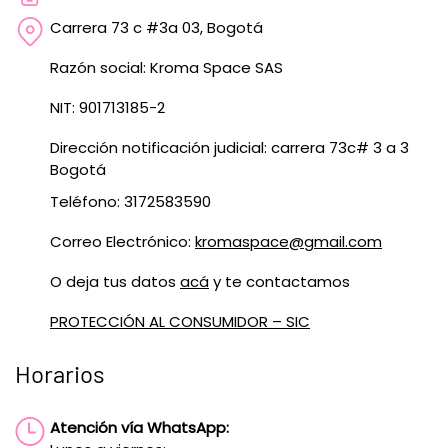
Carrera 73 c #3a 03, Bogotá
Razón social: Kroma Space SAS
NIT: 901713185-2
Dirección notificación judicial: carrera 73c# 3 a 3
Bogotá
Teléfono: 3172583590
Correo Electrónico:
kromaspace@gmail.com
O deja tus datos
acá
y te contactamos
PROTECCIÓN AL CONSUMIDOR – SIC
Horarios
Atención vía WhatsApp: