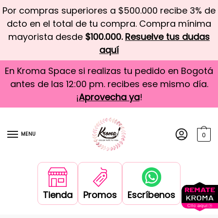
Por compras superiores a $500.000 recibe 3% de
dcto en el total de tu compra. Compra mínima
mayorista desde
$100.000.
Resuelve tus dudas
aquí
En Kroma Space si realizas tu pedido en Bogotá
antes de las 12:00 pm. recibes ese mismo día.
¡
Aprovecha ya
!
MENU
0
Tienda
Promos
Escríbenos