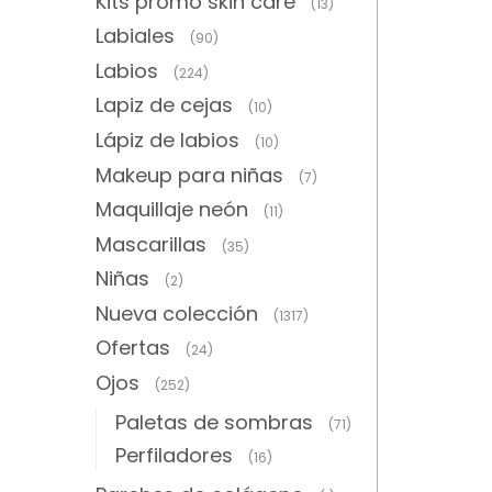
Kits promo skin care
(13)
Labiales
(90)
Labios
(224)
Lapiz de cejas
(10)
Lápiz de labios
(10)
Makeup para niñas
(7)
Maquillaje neón
(11)
Mascarillas
(35)
Niñas
(2)
Nueva colección
(1317)
Ofertas
(24)
Ojos
(252)
Paletas de sombras
(71)
Perfiladores
(16)