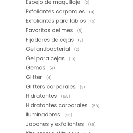
Espejo de maquillaje
(2)
Exfoliantes corporales
(11)
Exfoliantes para labios
(6)
Favoritos del mes
(5)
Fijadores de cejas
(3)
Gel antibacterial
(2)
Gel para cejas
(10)
Gemas
(4)
Glitter
(4)
Glitters corporales
(3)
Hidratantes
(155)
Hidratantes corporales
(58)
Iluminadores
(56)
Jabones y exfoliantes
(39)