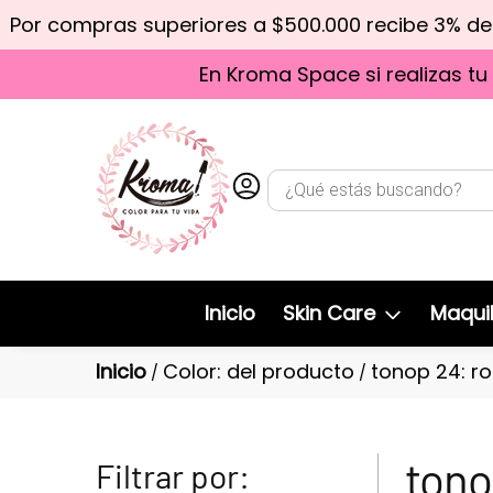
Por compras superiores a $500.000 recibe 3% d
En Kroma Space si realizas tu
Inicio
Skin Care
Maquil
Inicio
Color: del producto
tonop 24: r
/
/
tono
Filtrar por: