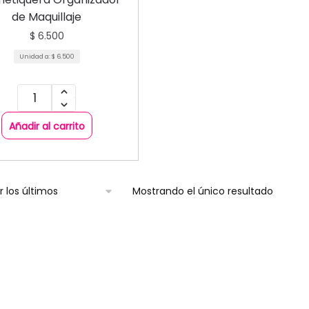
de Maquillaje
$
6.500
Unidad a:
$
6.500
Añadir al carrito
Mostrando el único resultado