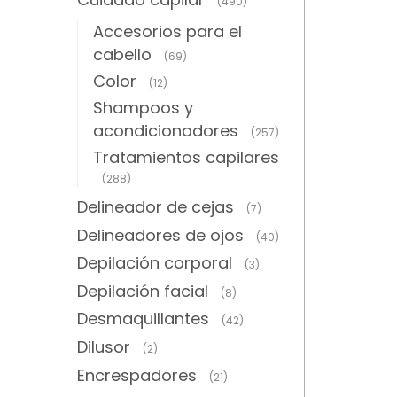
(490)
Accesorios para el
cabello
(69)
Color
(12)
Shampoos y
acondicionadores
(257)
Tratamientos capilares
(288)
Delineador de cejas
(7)
Delineadores de ojos
(40)
Depilación corporal
(3)
Depilación facial
(8)
Desmaquillantes
(42)
Dilusor
(2)
Encrespadores
(21)