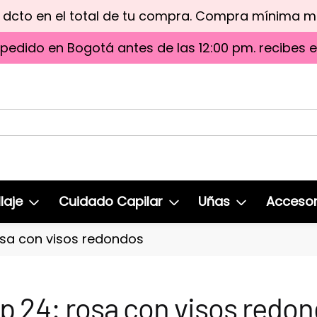
e dcto en el total de tu compra. Compra mínima 
 pedido en Bogotá antes de las 12:00 pm. recibes 
laje
Cuidado Capilar
Uñas
Accesor
osa con visos redondos
p 24: rosa con visos redo