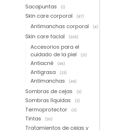
Sacapuntas
(1)
Skin care corporal
(87)
Antimanchas corporal
(4)
Skin care facial
(305)
Accesorios para el
cuidado de la piel
(21)
Antiacné
(46)
Antigrasa
(23)
Antimanchas
(49)
Sombras de cejas
(3)
Sombras líquidas
(3)
Termoprotector
(11)
Tintas
(30)
Tratamientos de cejas y