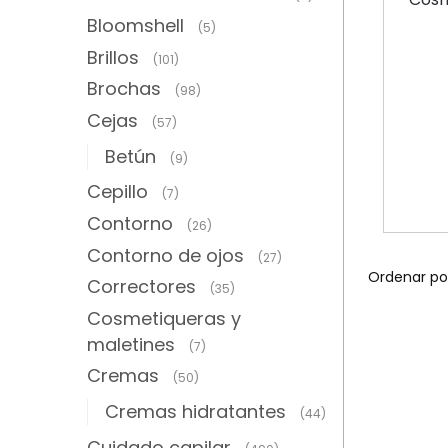
Bloomshell
(5)
Brillos
(101)
Brochas
(98)
Cejas
(57)
Betún
(9)
Cepillo
(7)
Contorno
(26)
Contorno de ojos
(27)
Correctores
(35)
Cosmetiqueras y
maletines
(7)
Cremas
(50)
Cremas hidratantes
(44)
Cuidado capilar