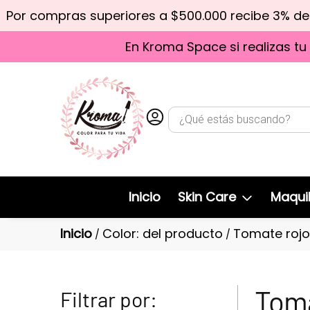
Por compras superiores a $500.000 recibe 3% d
En Kroma Space si realizas tu
Inicio
Skin Care
Maquil
Inicio
Color: del producto
Tomate rojo
/
/
Toma
Filtrar por: