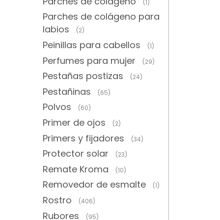
Parches de colágeno
(1)
Parches de colágeno para
labios
(2)
Peinillas para cabellos
(1)
Perfumes para mujer
(29)
Pestañas postizas
(24)
Pestañinas
(65)
Polvos
(60)
Primer de ojos
(2)
Primers y fijadores
(34)
Protector solar
(23)
Remate Kroma
(10)
Removedor de esmalte
(1)
Rostro
(406)
Rubores
(95)