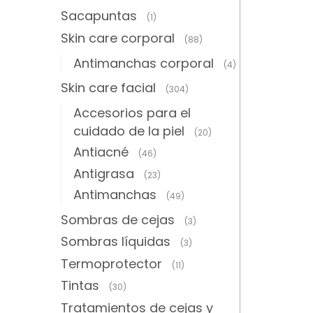
Sacapuntas
(1)
Skin care corporal
(88)
Antimanchas corporal
(4)
Skin care facial
(304)
Accesorios para el
cuidado de la piel
(20)
Antiacné
(46)
Antigrasa
(23)
Antimanchas
(49)
Sombras de cejas
(3)
Sombras líquidas
(3)
Termoprotector
(11)
Tintas
(30)
Tratamientos de cejas y