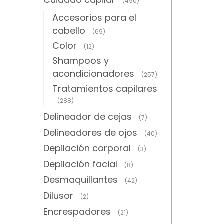
(490)
Accesorios para el
cabello
(69)
Color
(12)
Shampoos y
acondicionadores
(257)
Tratamientos capilares
(288)
Delineador de cejas
(7)
Delineadores de ojos
(40)
Depilación corporal
(3)
Depilación facial
(8)
Desmaquillantes
(42)
Dilusor
(2)
Encrespadores
(21)