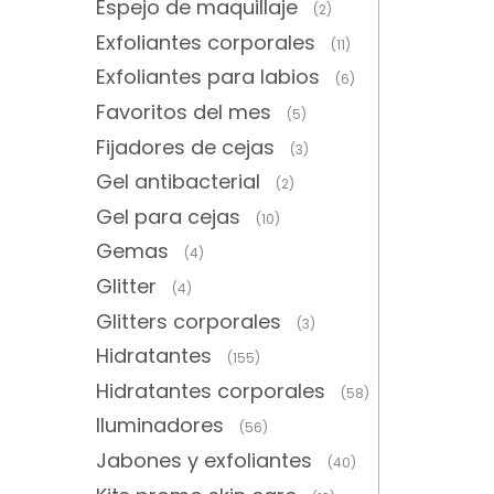
Espejo de maquillaje
(2)
Exfoliantes corporales
(11)
Exfoliantes para labios
(6)
Favoritos del mes
(5)
Fijadores de cejas
(3)
Gel antibacterial
(2)
Gel para cejas
(10)
Gemas
(4)
Glitter
(4)
Glitters corporales
(3)
Hidratantes
(155)
Hidratantes corporales
(58)
Iluminadores
(56)
Jabones y exfoliantes
(40)