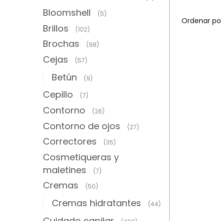
Bloomshell
(5)
Brillos
(102)
Brochas
(98)
Cejas
(57)
Betún
(9)
Cepillo
(7)
Contorno
(26)
Contorno de ojos
(27)
Correctores
(35)
Cosmetiqueras y
maletines
(7)
Cremas
(50)
Cremas hidratantes
(44)
Cuidado capilar