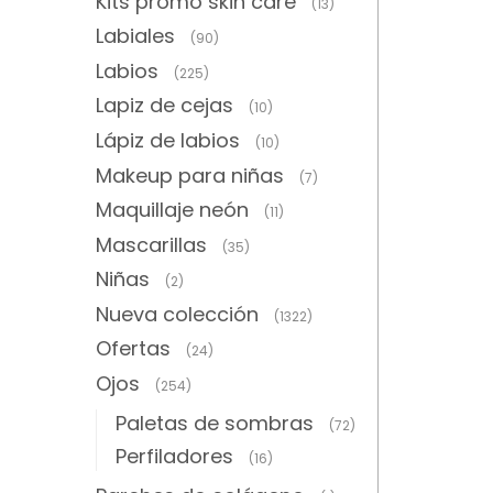
Kits promo skin care
(13)
Labiales
(90)
Labios
(225)
Lapiz de cejas
(10)
Lápiz de labios
(10)
Makeup para niñas
(7)
Maquillaje neón
(11)
Mascarillas
(35)
Niñas
(2)
Nueva colección
(1322)
Ofertas
(24)
Ojos
(254)
Paletas de sombras
(72)
Perfiladores
(16)