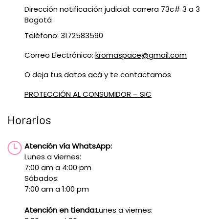
Dirección notificación judicial: carrera 73c# 3 a 3
Bogotá
Teléfono: 3172583590
Correo Electrónico:
kromaspace@gmail.com
O deja tus datos
acá
y te contactamos
PROTECCIÓN AL CONSUMIDOR – SIC
Horarios
Atención vía WhatsApp:
Lunes a viernes:
7:00 am a 4:00 pm
Sábados:
7:00 am a 1:00 pm
Atención en tienda:
Lunes a viernes: