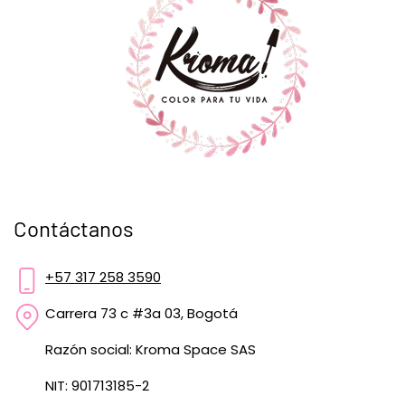
Contáctanos
+57 317 258 3590
Carrera 73 c #3a 03, Bogotá
Razón social: Kroma Space SAS
NIT: 901713185-2