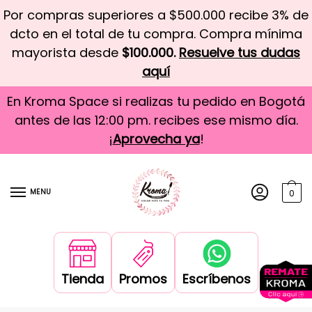
Por compras superiores a $500.000 recibe 3% de
dcto en el total de tu compra. Compra mínima
mayorista desde
$100.000.
Resuelve tus dudas
aquí
En Kroma Space si realizas tu pedido en Bogotá
antes de las 12:00 pm. recibes ese mismo día.
¡
Aprovecha ya
!
MENU
0
Tienda
Promos
Escríbenos