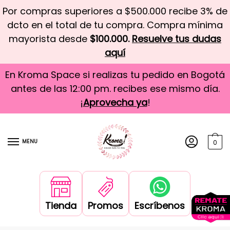
Por compras superiores a $500.000 recibe 3% de
dcto en el total de tu compra. Compra mínima
mayorista desde
$100.000.
Resuelve tus dudas
aquí
En Kroma Space si realizas tu pedido en Bogotá
antes de las 12:00 pm. recibes ese mismo día.
¡
Aprovecha ya
!
MENU
0
Tienda
Promos
Escríbenos