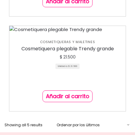
Añadir al carrito
COSMETIQUERAS Y MALETINES
Cosmetiquera plegable Trendy grande
$
21.500
Unidad a:
$
21.500
Añadir al carrito
Showing all 5 results