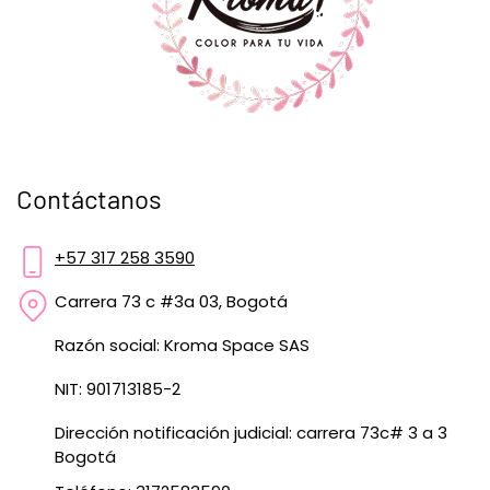
Contáctanos
+57 317 258 3590
Carrera 73 c #3a 03, Bogotá
Razón social: Kroma Space SAS
NIT: 901713185-2
Dirección notificación judicial: carrera 73c# 3 a 3
Bogotá