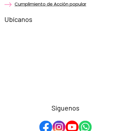
Cumplimiento de Acción popular
Ubícanos
Síguenos