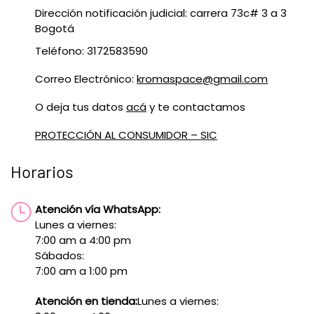
Dirección notificación judicial: carrera 73c# 3 a 3
Bogotá
Teléfono: 3172583590
Correo Electrónico:
kromaspace@gmail.com
O deja tus datos
acá
y te contactamos
PROTECCIÓN AL CONSUMIDOR – SIC
Horarios
Atención vía WhatsApp:
Lunes a viernes:
7:00 am a 4:00 pm
Sábados:
7:00 am a 1:00 pm
Atención en tienda:
Lunes a viernes: