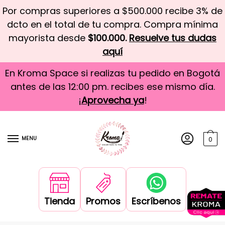
Por compras superiores a $500.000 recibe 3% de
dcto en el total de tu compra. Compra mínima
mayorista desde
$100.000.
Resuelve tus dudas
aquí
En Kroma Space si realizas tu pedido en Bogotá
antes de las 12:00 pm. recibes ese mismo día.
¡
Aprovecha ya
!
MENU
0
Tienda
Promos
Escríbenos