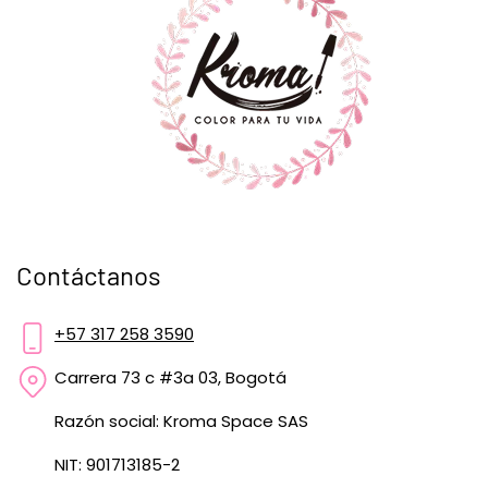
Contáctanos
+57 317 258 3590
Carrera 73 c #3a 03, Bogotá
Razón social: Kroma Space SAS
NIT: 901713185-2