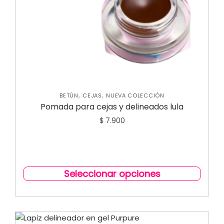
,
,
BETÚN
CEJAS
NUEVA COLECCIÓN
Pomada para cejas y delineados lula
$
7.900
Seleccionar opciones