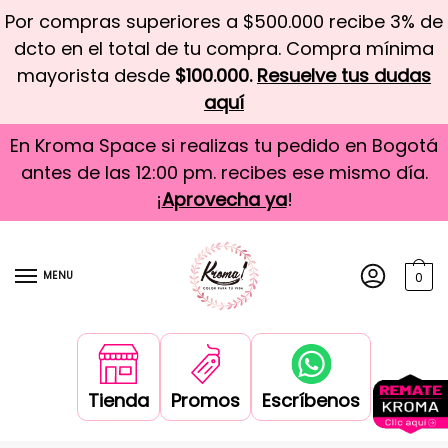
Por compras superiores a $500.000 recibe 3% de
dcto en el total de tu compra. Compra mínima
mayorista desde
$100.000.
Resuelve tus dudas
aquí
En Kroma Space si realizas tu pedido en Bogotá
antes de las 12:00 pm. recibes ese mismo día.
¡
Aprovecha ya
!
MENU
0
Tienda
Promos
Escríbenos