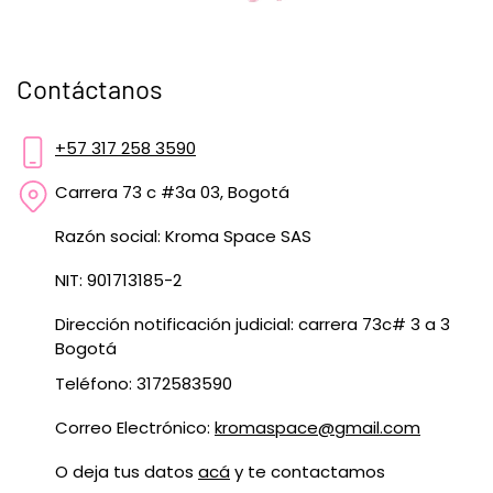
Contáctanos
+57 317 258 3590
Carrera 73 c #3a 03, Bogotá
Razón social: Kroma Space SAS
NIT: 901713185-2
Dirección notificación judicial: carrera 73c# 3 a 3
Bogotá
Teléfono: 3172583590
Correo Electrónico:
kromaspace@gmail.com
O deja tus datos
acá
y te contactamos