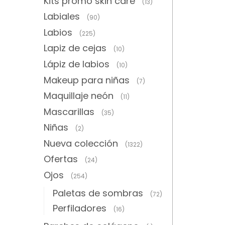
Kits promo skin care
(13)
Labiales
(90)
Labios
(225)
Lapiz de cejas
(10)
Lápiz de labios
(10)
Makeup para niñas
(7)
Maquillaje neón
(11)
Mascarillas
(35)
Niñas
(2)
Nueva colección
(1322)
Ofertas
(24)
Ojos
(254)
Paletas de sombras
(72)
Perfiladores
(16)