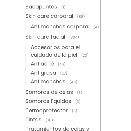
Sacapuntas
(1)
Skin care corporal
(88)
Antimanchas corporal
(4)
Skin care facial
(304)
Accesorios para el
cuidado de la piel
(20)
Antiacné
(46)
Antigrasa
(23)
Antimanchas
(49)
Sombras de cejas
(3)
Sombras líquidas
(3)
Termoprotector
(11)
Tintas
(30)
Tratamientos de cejas y