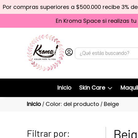
Por compras superiores a $500.000 recibe 3% d
En Kroma Space si realizas tu
Inicio
Skin Care
Maquil
Inicio
Color: del producto
Beige
/
/
Beig
Filtrar por: