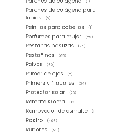
Parches de colágeno
(1)
Parches de colágeno para
labios
(2)
Peinillas para cabellos
(1)
Perfumes para mujer
(29)
Pestañas postizas
(24)
Pestañinas
(65)
Polvos
(60)
Primer de ojos
(2)
Primers y fijadores
(34)
Protector solar
(23)
Remate Kroma
(10)
Removedor de esmalte
(1)
Rostro
(406)
Rubores
(95)