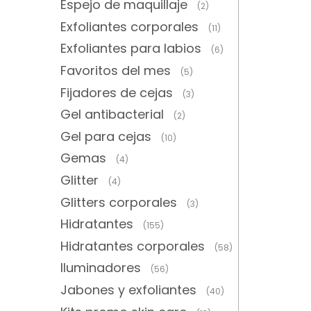
Espejo de maquillaje
(2)
Exfoliantes corporales
(11)
Exfoliantes para labios
(6)
Favoritos del mes
(5)
Fijadores de cejas
(3)
Gel antibacterial
(2)
Gel para cejas
(10)
Gemas
(4)
Glitter
(4)
Glitters corporales
(3)
Hidratantes
(155)
Hidratantes corporales
(58)
Iluminadores
(56)
Jabones y exfoliantes
(40)