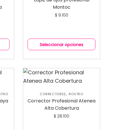
a
Montoc
$
9.100
Seleccionar opciones
,
STRO
CORRECTORES
ROSTRO
laya
Corrector Profesional Atenea
Alta Cobertura
$
28.100