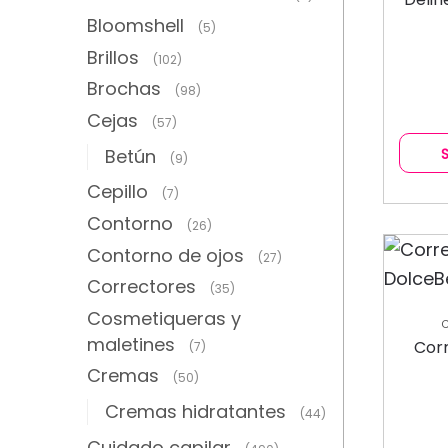
Bloomshell
(5)
Brillos
(102)
Brochas
(98)
Cejas
(57)
Betún
(9)
Cepillo
(7)
Contorno
(26)
Contorno de ojos
(27)
Correctores
(35)
Cosmetiqueras y
maletines
Cor
(7)
Cremas
(50)
Cremas hidratantes
(44)
Cuidado capilar