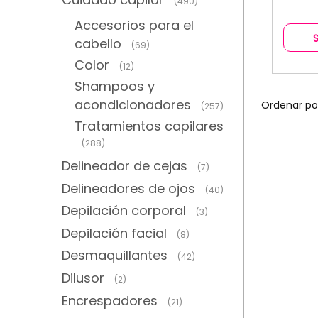
(490)
Accesorios para el
cabello
(69)
Color
(12)
Shampoos y
acondicionadores
(257)
Tratamientos capilares
(288)
Delineador de cejas
(7)
Delineadores de ojos
(40)
Depilación corporal
(3)
Depilación facial
(8)
Desmaquillantes
(42)
Dilusor
(2)
Encrespadores
(21)