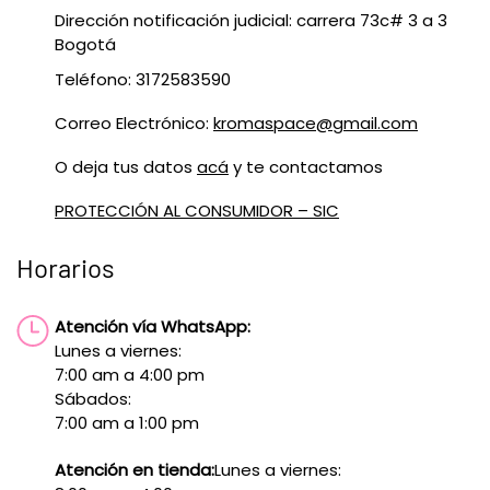
Dirección notificación judicial: carrera 73c# 3 a 3
Bogotá
Teléfono: 3172583590
Correo Electrónico:
kromaspace@gmail.com
O deja tus datos
acá
y te contactamos
PROTECCIÓN AL CONSUMIDOR – SIC
Horarios
Atención vía WhatsApp:
Lunes a viernes:
7:00 am a 4:00 pm
Sábados:
7:00 am a 1:00 pm
Atención en tienda:
Lunes a viernes: