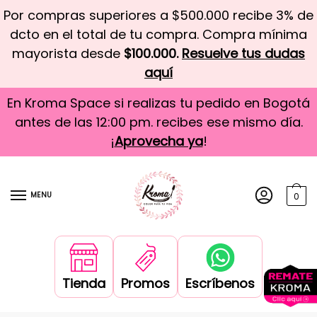
Por compras superiores a $500.000 recibe 3% de
dcto en el total de tu compra. Compra mínima
mayorista desde
$100.000.
Resuelve tus dudas
aquí
En Kroma Space si realizas tu pedido en Bogotá
antes de las 12:00 pm. recibes ese mismo día.
¡
Aprovecha ya
!
MENU
0
Tienda
Promos
Escríbenos