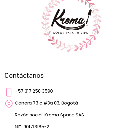
Contáctanos
+57 317 258 3590
Carrera 73 c #3a 03, Bogotá
Razón social: Kroma Space SAS
NIT: 901713185-2