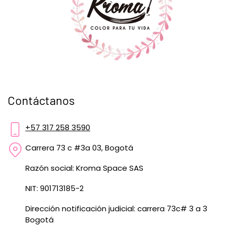
Contáctanos
+57 317 258 3590
Carrera 73 c #3a 03, Bogotá
Razón social: Kroma Space SAS
NIT: 901713185-2
Dirección notificación judicial: carrera 73c# 3 a 3
Bogotá