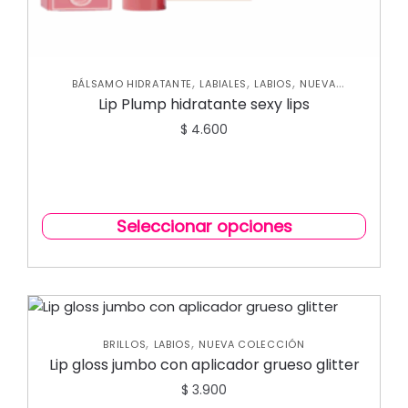
,
,
,
BÁLSAMO HIDRATANTE
LABIALES
LABIOS
NUEVA
COLECCIÓN
Lip Plump hidratante sexy lips
$
4.600
Seleccionar opciones
,
,
BRILLOS
LABIOS
NUEVA COLECCIÓN
Lip gloss jumbo con aplicador grueso glitter
$
3.900