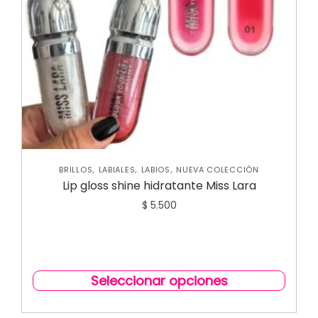
,
,
,
BRILLOS
LABIALES
LABIOS
NUEVA COLECCIÓN
Lip gloss shine hidratante Miss Lara
$
5.500
Seleccionar opciones