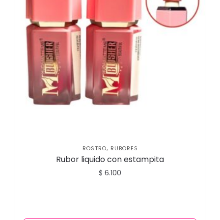
,
ROSTRO
RUBORES
Rubor liquido con estampita
$
6.100