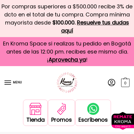
Por compras superiores a $500.000 recibe 3% de
dcto en el total de tu compra. Compra mínima
mayorista desde
$100.000.
Resuelve tus dudas
aquí
En Kroma Space si realizas tu pedido en Bogotá
antes de las 12:00 pm. recibes ese mismo día.
¡
Aprovecha ya
!
MENU
0
Tienda
Promos
Escríbenos