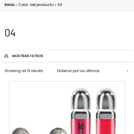
Inicio
Color: del producto
04
/
/
04
MOSTRAR FILTROS
Showing all 13 results