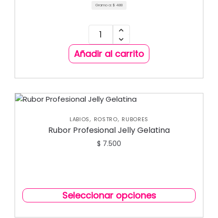
Gramo a:
$
488
Añadir al carrito
,
,
LABIOS
ROSTRO
RUBORES
Rubor Profesional Jelly Gelatina
$
7.500
Seleccionar opciones