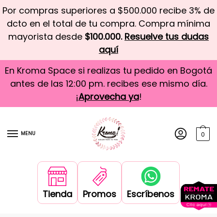
Por compras superiores a $500.000 recibe 3% de
dcto en el total de tu compra. Compra mínima
mayorista desde
$100.000.
Resuelve tus dudas
aquí
En Kroma Space si realizas tu pedido en Bogotá
antes de las 12:00 pm. recibes ese mismo día.
¡
Aprovecha ya
!
MENU
0
Tienda
Promos
Escríbenos