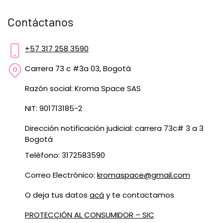
Contáctanos
+57 317 258 3590
Carrera 73 c #3a 03, Bogotá
Razón social: Kroma Space SAS
NIT: 901713185-2
Dirección notificación judicial: carrera 73c# 3 a 3
Bogotá
Teléfono: 3172583590
Correo Electrónico:
kromaspace@gmail.com
O deja tus datos
acá
y te contactamos
PROTECCIÓN AL CONSUMIDOR – SIC