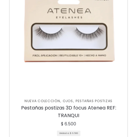
,
,
NUEVA COLECCIÓN
OJOS
PESTAÑAS POSTIZAS
Pestañas postizas 3D focus Atenea REF:
TRANQUI
$
6.500
Unidad a:
$
6.500