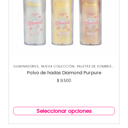
,
,
,
ILUMINADORES
NUEVA COLECCIÓN
PALETAS DE SOMBRAS
,
PERFILADORES
ROSTRO
Polvo de hadas Diamond Purpure
$
9.500
Seleccionar opciones