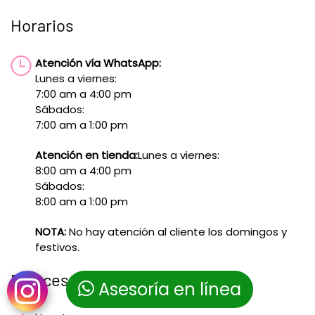
Horarios
Atención vía WhatsApp:
Lunes a viernes:
7:00 am a 4:00 pm
Sábados:
7:00 am a 1:00 pm
Atención en tienda:
Lunes a viernes:
8:00 am a 4:00 pm
Sábados:
8:00 am a 1:00 pm
NOTA:
No hay atención al cliente los domingos y
festivos.
Enlaces de interés
Asesoría en línea