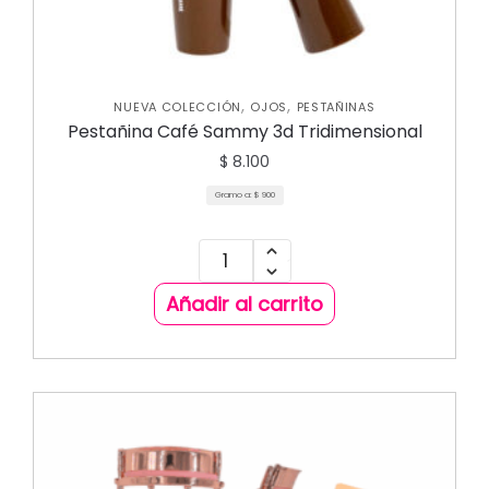
,
,
NUEVA COLECCIÓN
OJOS
PESTAÑINAS
Pestañina Café Sammy 3d Tridimensional
$
8.100
Gramo a:
$
900
Añadir al carrito