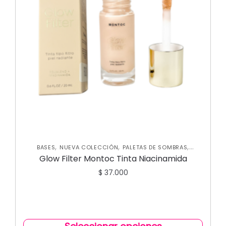
,
,
,
BASES
NUEVA COLECCIÓN
PALETAS DE SOMBRAS
,
PERFILADORES
ROSTRO
Glow Filter Montoc Tinta Niacinamida
$
37.000