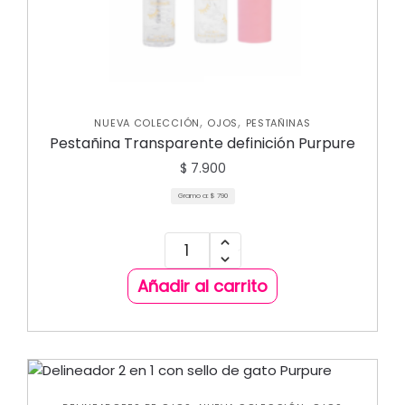
,
,
NUEVA COLECCIÓN
OJOS
PESTAÑINAS
Pestañina Transparente definición Purpure
$
7.900
Gramo a:
$
790
Añadir al carrito