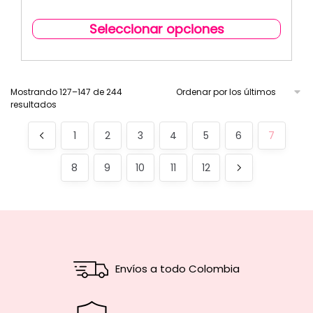
Seleccionar opciones
Mostrando 127–147 de 244
resultados
1
2
3
4
5
6
7
8
9
10
11
12
Envíos a todo Colombia