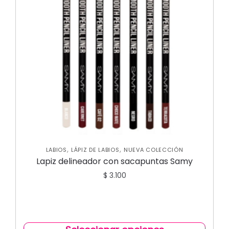
,
,
LABIOS
LÁPIZ DE LABIOS
NUEVA COLECCIÓN
Lapiz delineador con sacapuntas Samy
$
3.100