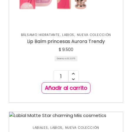
,
,
BÁLSAMO HIDRATANTE
LABIOS
NUEVA COLECCIÓN
Lip Balm princesas Aurora Trendy
$
9.500
Gramo a:
$
2.375
Añadir al carrito
,
,
LABIALES
LABIOS
NUEVA COLECCIÓN