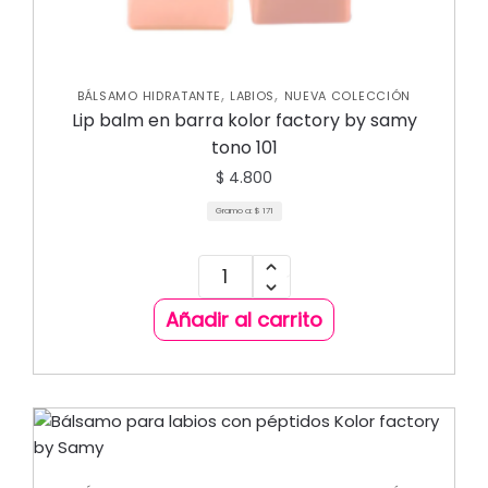
,
,
BÁLSAMO HIDRATANTE
LABIOS
NUEVA COLECCIÓN
Lip balm en barra kolor factory by samy
tono 101
$
4.800
Gramo a:
$
171
Añadir al carrito