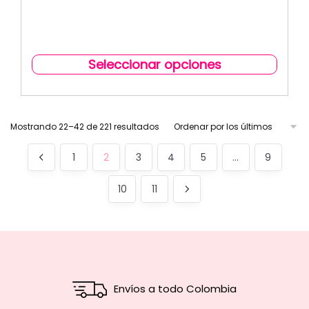
Seleccionar opciones
Mostrando 22–42 de 221 resultados
1
2
3
4
5
…
9
10
11
Envíos a todo Colombia