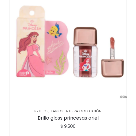
,
,
BRILLOS
LABIOS
NUEVA COLECCIÓN
Brillo gloss princesas ariel
$
9.500