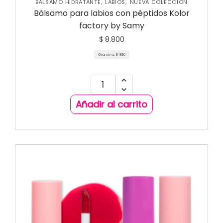
,
,
BÁLSAMO HIDRATANTE
LABIOS
NUEVA COLECCIÓN
Bálsamo para labios con péptidos Kolor
factory by Samy
$
8.800
Gramo a:
$
880
Añadir al carrito