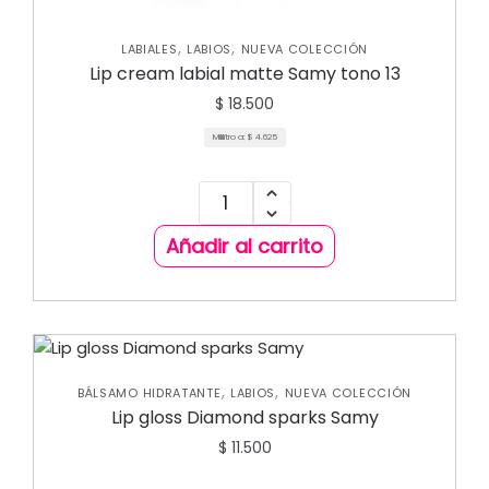
,
,
LABIALES
LABIOS
NUEVA COLECCIÓN
Lip cream labial matte Samy tono 13
$
18.500
Mililitro a:
$
4.625
Añadir al carrito
,
,
BÁLSAMO HIDRATANTE
LABIOS
NUEVA COLECCIÓN
Lip gloss Diamond sparks Samy
$
11.500