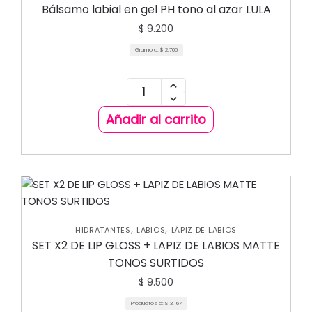
Bálsamo labial en gel PH tono al azar LULA
$
9.200
Gramo a:
$
2.706
Añadir al carrito
,
,
HIDRATANTES
LABIOS
LÁPIZ DE LABIOS
SET X2 DE LIP GLOSS + LAPIZ DE LABIOS MATTE
TONOS SURTIDOS
$
9.500
Productos a:
$
3.167