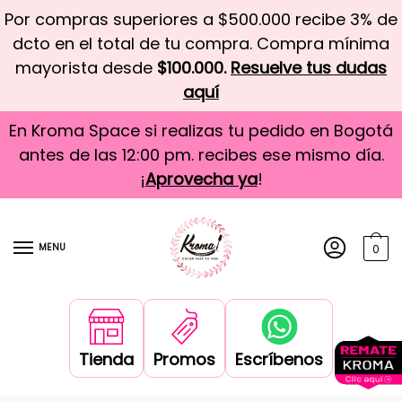
Por compras superiores a $500.000 recibe 3% de
dcto en el total de tu compra. Compra mínima
mayorista desde
$100.000.
Resuelve tus dudas
aquí
En Kroma Space si realizas tu pedido en Bogotá
antes de las 12:00 pm. recibes ese mismo día.
¡
Aprovecha ya
!
MENU
0
Tienda
Promos
Escríbenos