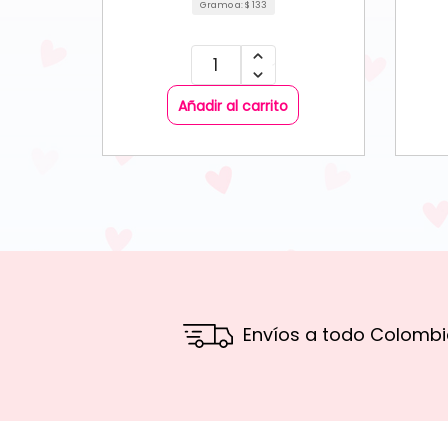
Gramo a:
$
133
Añadir al carrito
Envíos a todo Colombi