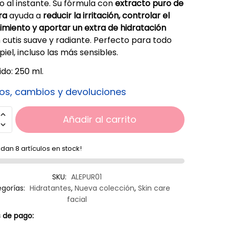
ro al instante. Su fórmula con
extracto puro de
ra
ayuda a
reducir la irritación, controlar el
imiento y aportar un extra de hidratación
 cutis suave y radiante. Perfecto para todo
piel, incluso las más sensibles.
do: 250 ml.
os, cambios y devoluciones
Añadir al carrito
dan 8 artículos en stock!
SKU:
ALEPUR01
gorías:
Hidratantes
,
Nueva colección
,
Skin care
facial
 de pago: