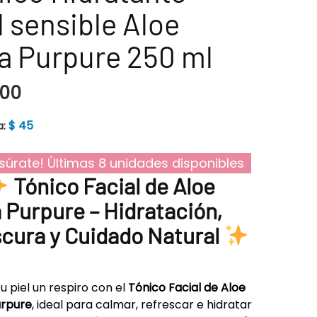
l sensible Aloe
a Purpure 250 ml
200
$
45
a:
súrate! Últimas 8 unidades disponibles
Tónico Facial de Aloe
 Purpure – Hidratación,
cura y Cuidado Natural
tu piel un respiro con el
Tónico Facial de Aloe
urpure
, ideal para calmar, refrescar e hidratar