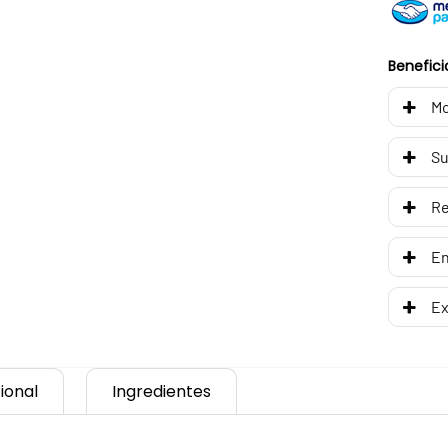
Benefici
Mo
Su
R
En
Ex
ional
Ingredientes