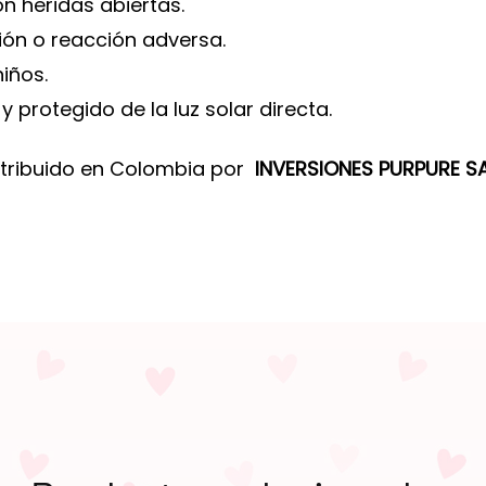
on heridas abiertas.
ión o reacción adversa.
iños.
 protegido de la luz solar directa.
tribuido en Colombia por
INVERSIONES PURPURE S