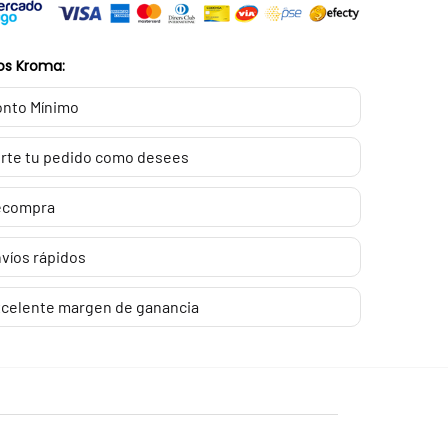
os Kroma:
nto Mínimo
rte tu pedido como desees
ecompra
víos rápidos
celente margen de ganancia