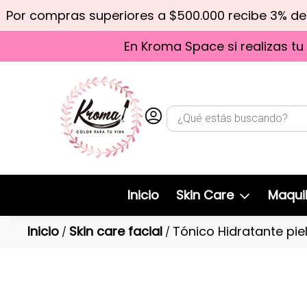
Por compras superiores a $500.000 recibe 3% d
En Kroma Space si realizas tu
Inicio
Skin Care
Maquil
Inicio
Skin care facial
Tónico Hidratante pie
/
/