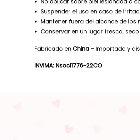
No aplicar sobre piel lesionada o c
Suspender el uso en caso de irritac
Mantener fuera del alcance de los n
Conservar en un lugar fresco, seco y
Fabricado en
China
– Importado y dis
INVIMA: Nsoc11776-22CO