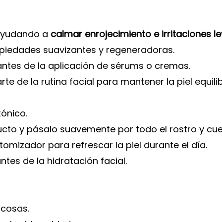
, ayudando a
calmar enrojecimiento e irritaciones l
piedades suavizantes y regeneradoras.
 antes de la aplicación de sérums o cremas.
 de la rutina facial para mantener la piel equili
tónico.
to y pásalo suavemente por todo el rostro y cuel
mizador para refrescar la piel durante el día.
tes de la hidratación facial.
ucosas.